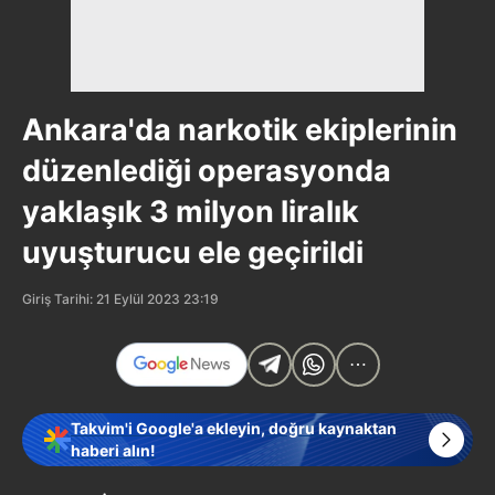
Ankara'da narkotik ekiplerinin
düzenlediği operasyonda
yaklaşık 3 milyon liralık
uyuşturucu ele geçirildi
Giriş Tarihi: 21 Eylül 2023 23:19
Takvim'i Google'a ekleyin, doğru kaynaktan
haberi alın!