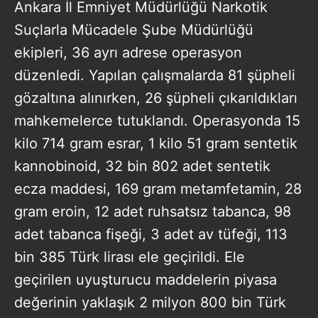
Ankara İl Emniyet Müdürlüğü Narkotik
Suçlarla Mücadele Şube Müdürlüğü
ekipleri, 36 ayrı adrese operasyon
düzenledi. Yapılan çalışmalarda 81 şüpheli
gözaltına alınırken, 26 şüpheli çıkarıldıkları
mahkemelerce tutuklandı. Operasyonda 15
kilo 714 gram esrar, 1 kilo 51 gram sentetik
kannobinoid, 32 bin 802 adet sentetik
ecza maddesi, 169 gram metamfetamin, 28
gram eroin, 12 adet ruhsatsız tabanca, 98
adet tabanca fişeği, 3 adet av tüfeği, 113
bin 385 Türk lirası ele geçirildi. Ele
geçirilen uyuşturucu maddelerin piyasa
değerinin yaklaşık 2 milyon 800 bin Türk