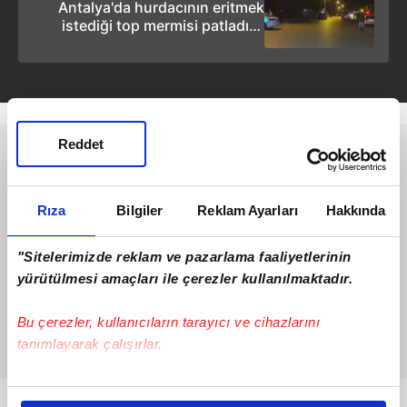
Antalya'da hurdacının eritmek
istediği top mermisi patladı: 1
ölü, 1 yaralı
Reddet
Rıza
Bilgiler
Reklam Ayarları
Hakkında
"Sitelerimizde reklam ve pazarlama faaliyetlerinin
yürütülmesi amaçları ile çerezler kullanılmaktadır.
Bu çerezler, kullanıcıların tarayıcı ve cihazlarını
tanımlayarak çalışırlar.
Bu çerezlere izin vermeniz halinde sizlere özel