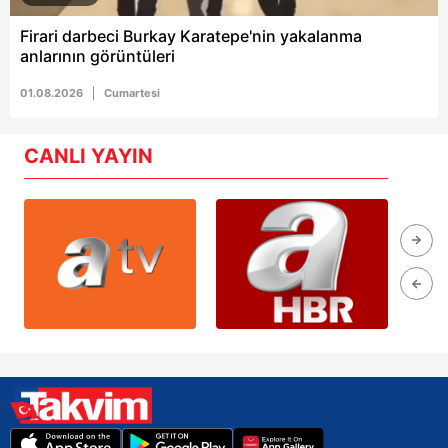
Firari darbeci Burkay Karatepe'nin yakalanma
anlarının görüntüleri
01.08.2026
Cumartesi
CANLI YAYIN