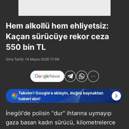
Hem alkollü hem ehliyetsiz:
Kaçan sürücüye rekor ceza
550 bin TL
Giriş Tarihi: 14 Mayıs 2026 17:09
Takvim'i Google'a ekleyin, doğru kaynaktan
haberi alın!
İnegöl'de polisin "dur" ihtarına uymayıp
gaza basan kadın sürücü, kilometrelerce