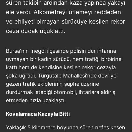
süren takibin ardından kaza yapınca yakayı
ele verdi. Alkometreyi üflemeyi reddeden
ve ehliyeti olmayan sürücüye kesilen rekor
ceza dudak uçuklattı.
Bursa'nın İnegöl ilçesinde polisin dur ihtarına
uymayan bir kadın sürücü, hem trafiği birbirine
kattı hem de kendisine kesilen rekor cezayla
şoka uğradı. Turgutalp Mahallesi'nde devriye
gezen trafik ekiplerinin şüphe üzerine
durdurmak istediği otomobil, ihtarlara aldırış
etmeden hızla uzaklaştı.
Kovalamaca Kazayla Bitti
Yaklaşık 5 kilometre boyunca süren nefes kesen