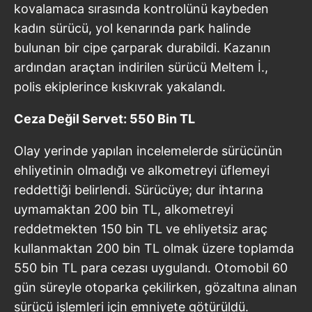
kovalamaca sırasında kontrolünü kaybeden
kadın sürücü, yol kenarında park halinde
bulunan bir cipe çarparak durabildi. Kazanın
ardından araçtan indirilen sürücü Meltem İ.,
polis ekiplerince kıskıvrak yakalandı.
Ceza Değil Servet: 550 Bin TL
Olay yerinde yapılan incelemelerde sürücünün
ehliyetinin olmadığı ve alkometreyi üflemeyi
reddettiği belirlendi. Sürücüye; dur ihtarına
uymamaktan 200 bin TL, alkometreyi
reddetmekten 150 bin TL ve ehliyetsiz araç
kullanmaktan 200 bin TL olmak üzere toplamda
550 bin TL para cezası uygulandı. Otomobil 60
gün süreyle otoparka çekilirken, gözaltına alınan
sürücü işlemleri için emniyete götürüldü.