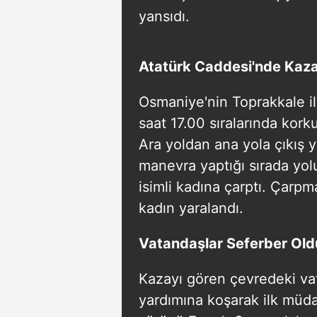
yansıdı.
Atatürk Caddesi'nde Kaza
Osmaniye'nin Toprakkale i
saat 17.00 sıralarında kork
Ara yoldan ana yola çıkış 
manevra yaptığı sırada yol
isimli kadına çarptı. Çarpm
kadın yaralandı.
Vatandaşlar Seferber Oldu
Kazayı gören çevredeki va
yardımına koşarak ilk müd