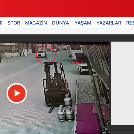
İ
SPOR
MAGAZİN
DÜNYA
YAŞAM
YAZARLAR
RE