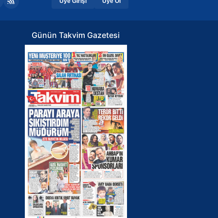
Üye Girişi
Üye Ol
Günün Takvim Gazetesi