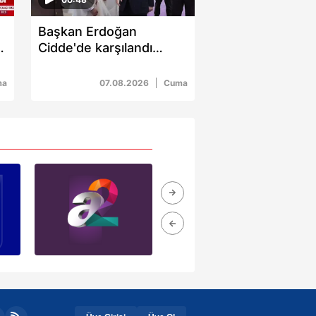
Başkan Erdoğan
i
Cidde'de karşılandı
Mekke'ye geçti
ma
07.08.2026
Cuma