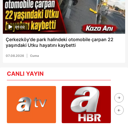
01:02
Çerkezköy'de park halindeki otomobile çarpan 22
yaşındaki Utku hayatını kaybetti
07.08.2026
Cuma
CANLI YAYIN