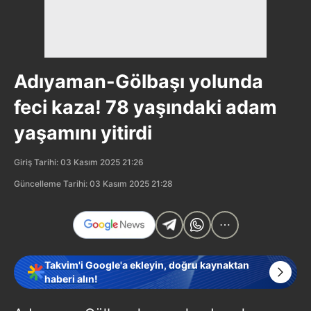
Adıyaman-Gölbaşı yolunda
feci kaza! 78 yaşındaki adam
yaşamını yitirdi
Giriş Tarihi: 03 Kasım 2025 21:26
Güncelleme Tarihi: 03 Kasım 2025 21:28
Takvim'i Google'a ekleyin, doğru kaynaktan
haberi alın!