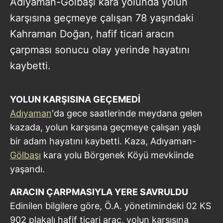
Adıyaman-Gölbaşı kara yolunda yolun
karşısına geçmeye çalışan 78 yaşındaki
Kahraman Doğan, hafif ticari aracın
çarpması sonucu olay yerinde hayatını
kaybetti.
YOLUN KARŞISINA GEÇEMEDİ
Adıyaman
'da gece saatlerinde meydana gelen
kazada, yolun karşısına geçmeye çalışan yaşlı
bir adam hayatını kaybetti. Kaza, Adıyaman-
Gölbaşı
kara yolu Börgenek Köyü mevkiinde
yaşandı.
ARACIN ÇARPMASIYLA YERE SAVRULDU
Edinilen bilgilere göre, Ö.A. yönetimindeki 02 KS
902 plakalı hafif ticari araç, yolun karşısına