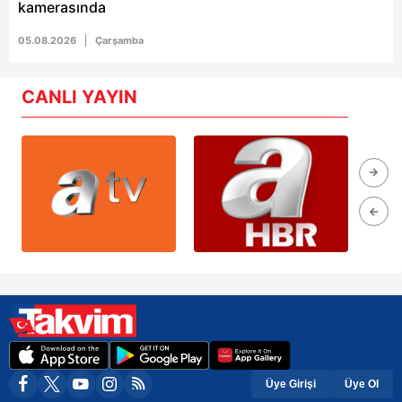
kamerasında
05.08.2026
Çarşamba
CANLI YAYIN
Üye Girişi
Üye Ol