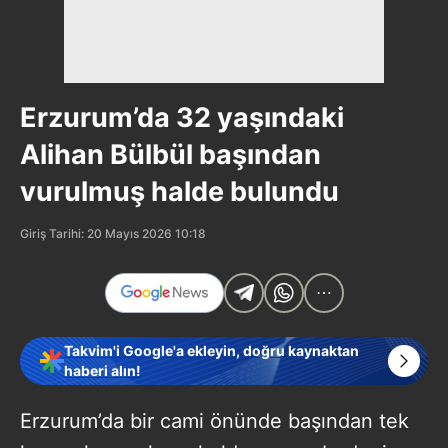
Erzurum’da 32 yaşındaki
Alihan Bülbül başından
vurulmuş halde bulundu
Giriş Tarihi: 20 Mayıs 2026 10:18
Takvim'i Google'a ekleyin, doğru kaynaktan
haberi alın!
Erzurum’da bir cami önünde başından tek