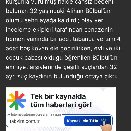
kurşunla vurulmuş halde cansız bedeni
bulunan 32 yaşındaki Alihan Bülbül’ün
ölümü şehri ayağa kaldırdı; olay yeri
inceleme ekipleri tarafından cenazenin
hemen yanında bir adet tabanca ve tam 4
adet boş kovan ele geçirilirken, evli ve iki
çocuk babası olduğu öğrenilen Bülbül’ün
emniyet arşivlerinde çeşitli suçlardan 32
ayrı suç kaydının bulunduğu ortaya çıktı.