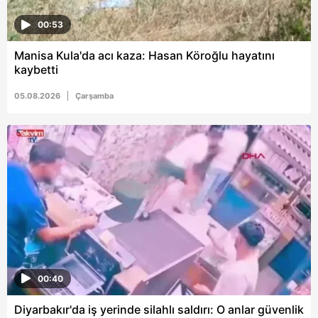
00:53
Manisa Kula'da acı kaza: Hasan Köroğlu hayatını
kaybetti
05.08.2026
Çarşamba
00:40
Diyarbakır'da iş yerinde silahlı saldırı: O anlar güvenlik