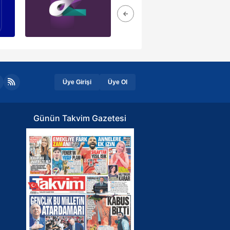
Üye Girişi
Üye Ol
Günün Takvim Gazetesi