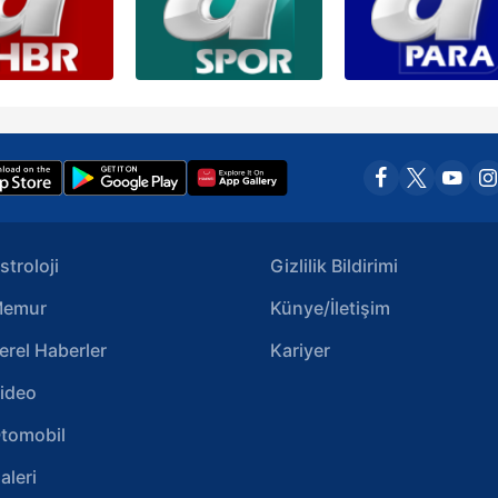
stroloji
Gizlilik Bildirimi
emur
Künye/İletişim
erel Haberler
Kariyer
ideo
tomobil
aleri