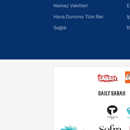
Namaz Vakitleri
E
Hava Durumu Tüm İller
I
Sağlık
R