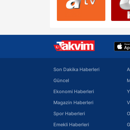
Son Dakika Haberleri
A
Güncel
M
Ekonomi Haberleri
Y
Magazin Haberleri
V
Spor Haberleri
O
Emekli Haberleri
G