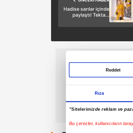
Hadise sarılar içinde
paylaştı! Tektaşı
dikkat çekti…
Reddet
Rıza
"Sitelerimizde reklam ve paza
Bu çerezler, kullanıcıların tara