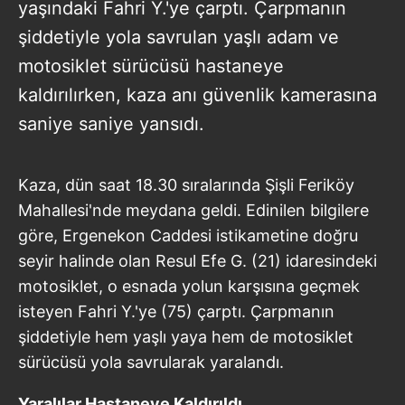
yaşındaki Fahri Y.'ye çarptı. Çarpmanın
şiddetiyle yola savrulan yaşlı adam ve
motosiklet sürücüsü hastaneye
kaldırılırken, kaza anı güvenlik kamerasına
saniye saniye yansıdı.
Kaza, dün saat 18.30 sıralarında Şişli Feriköy
Mahallesi'nde meydana geldi. Edinilen bilgilere
göre, Ergenekon Caddesi istikametine doğru
seyir halinde olan Resul Efe G. (21) idaresindeki
motosiklet, o esnada yolun karşısına geçmek
isteyen Fahri Y.'ye (75) çarptı. Çarpmanın
şiddetiyle hem yaşlı yaya hem de motosiklet
sürücüsü yola savrularak yaralandı.
Yaralılar Hastaneye Kaldırıldı