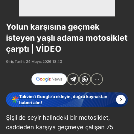
Yolun karşısına geçmek
isteyen yaşlı adama motosiklet
çarptı | VİDEO
Giriş Tarihi: 24 Mayıs 2026 18:43
Takvim'i Google'a ekleyin, doğru kaynaktan
haberi alın!
Şişli'de seyir halindeki bir motosiklet,
caddeden karşıya geçmeye çalışan 75