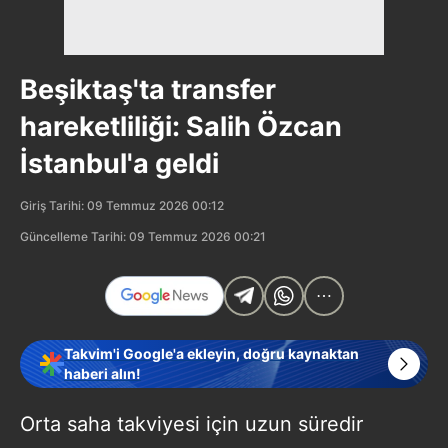
Beşiktaş'ta transfer
hareketliliği: Salih Özcan
İstanbul'a geldi
Giriş Tarihi: 09 Temmuz 2026 00:12
Güncelleme Tarihi: 09 Temmuz 2026 00:21
Takvim'i Google'a ekleyin, doğru kaynaktan
haberi alın!
Orta saha takviyesi için uzun süredir