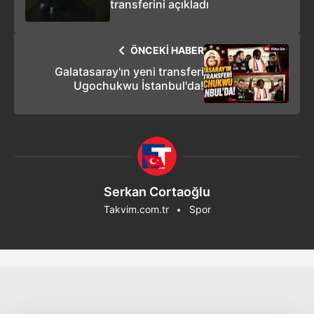
transferini açıkladı
ÖNCEKİ HABER
Galatasaray'ın yeni transferi
Ugochukwu İstanbul'da!
Serkan Cortaoğlu
Takvim.com.tr
Spor