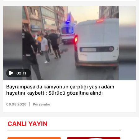
02:11
Bayrampaşa'da kamyonun çarptığı yaşlı adam
hayatını kaybetti: Sürücü gözaltına alındı
06.08.2026
Perşembe
CANLI YAYIN