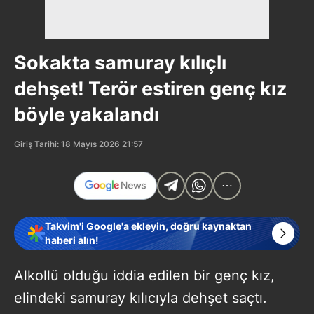
Sokakta samuray kılıçlı
dehşet! Terör estiren genç kız
böyle yakalandı
Giriş Tarihi: 18 Mayıs 2026 21:57
Takvim'i Google'a ekleyin, doğru kaynaktan
haberi alın!
Alkollü olduğu iddia edilen bir genç kız,
elindeki samuray kılıcıyla dehşet saçtı.