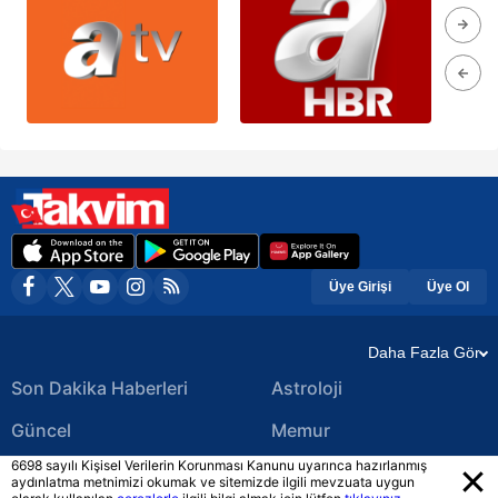
Üye Girişi
Üye Ol
Daha Fazla Gör
Son Dakika Haberleri
Astroloji
Güncel
Memur
6698 sayılı Kişisel Verilerin Korunması Kanunu uyarınca hazırlanmış
Ekonomi Haberleri
Yerel Haberler
aydınlatma metnimizi okumak ve sitemizde ilgili mevzuata uygun