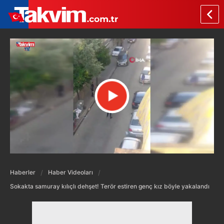
Haberler
Haber Videoları
Sokakta samuray kılıçlı dehşet! Terör estiren genç kız böyle yakalandı