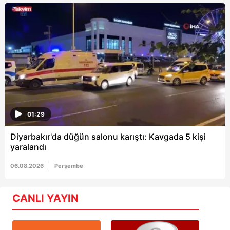
01:29
Diyarbakır'da düğün salonu karıştı: Kavgada 5 kişi
yaralandı
06.08.2026
Perşembe
CANLI YAYIN