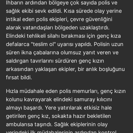
İhbarın ardından bölgeye çok sayıda polis ve
sağlık ekibi sevk edildi. Kısa sürede olay yerine
intikal eden polis ekipleri, çevre güvenliğini
alarak vatandaşları bölgeden uzaklaştırdı.
Elindeki tehlikeli silahı bırakması için genç kıza
defalarca "teslim ol" uyarısı yapıldı. Polisin uzun
süren ikna çabalarına olumsuz yanıt veren ve
saldırgan tavırlarını sürdüren genç kızın
arkasından yaklaşan ekipler, bir anlık boşluğunu
fırsat bildi.
Hızla müdahale eden polis memurları, genç kızın
kolunu kavrayarak elindeki samuray kılıcını
almayı başardı. Yere yatırılarak etkisiz hale
getirilen genç kız, sokakta hazır bekletilen
ambulansa taşındı. Sağlık ekiplerinin olay
yerindeki ilk müdahalesinin ardından kontrol