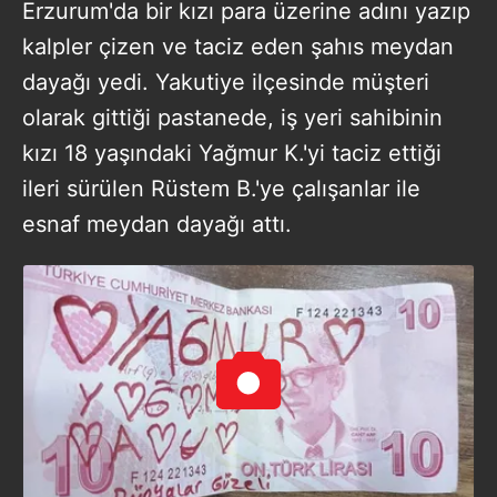
Erzurum'da bir kızı para üzerine adını yazıp
kalpler çizen ve taciz eden şahıs meydan
dayağı yedi. Yakutiye ilçesinde müşteri
olarak gittiği pastanede, iş yeri sahibinin
kızı 18 yaşındaki Yağmur K.'yi taciz ettiği
ileri sürülen Rüstem B.'ye çalışanlar ile
esnaf meydan dayağı attı.