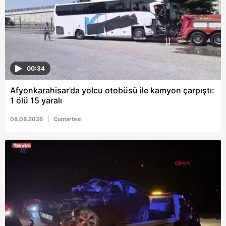
00:34
Afyonkarahisar’da yolcu otobüsü ile kamyon çarpıştı:
1 ölü 15 yaralı
08.08.2026
Cumartesi