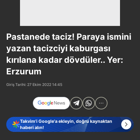
Pastanede taciz! Paraya ismini
yazan tacizciyi kaburgası
kırılana kadar dövdüler.. Yer:
Erzurum
Giriş Tarihi: 27 Ekim 2022 14:45
Takvim'i Google'a ekleyin, doğru kaynaktan
haberi alın!