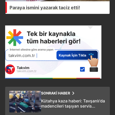
Paraya ismini yazarak taciz etti!
SONRAKİ HABER
Kütahya kaza haberi: Tavşanlı'da
madencileri taşıyan servis
midibüsü devrildi: 11 yaralı