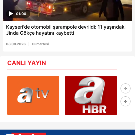
01:06
Kayseri'de otomobil şarampole devrildi: 11 yaşındaki
Jinda Gökçe hayatını kaybetti
08.08.2026
Cumartesi
CANLI YAYIN