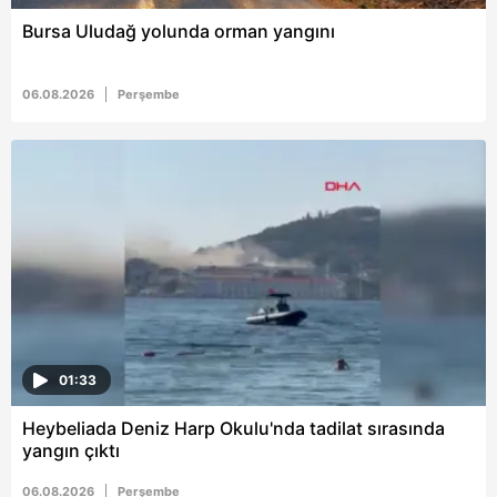
Bursa Uludağ yolunda orman yangını
06.08.2026
Perşembe
01:33
Heybeliada Deniz Harp Okulu'nda tadilat sırasında
yangın çıktı
06.08.2026
Perşembe