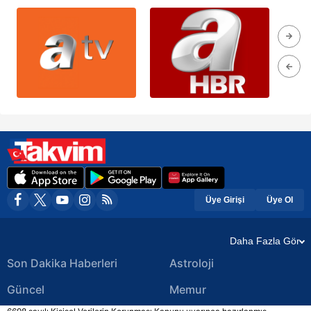
Üye Girişi
Üye Ol
Daha Fazla Gör
Son Dakika Haberleri
Astroloji
Güncel
Memur