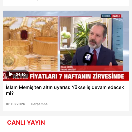
04:10
İslam Memiş'ten altın uyarısı: Yükseliş devam edecek
mi?
06.08.2026
Perşembe
CANLI YAYIN