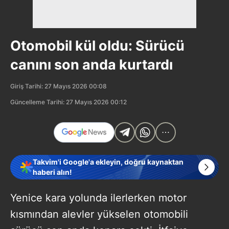
Otomobil kül oldu: Sürücü
canını son anda kurtardı
Giriş Tarihi: 27 Mayıs 2026 00:08
Güncelleme Tarihi: 27 Mayıs 2026 00:12
Takvim'i Google'a ekleyin, doğru kaynaktan
haberi alın!
Yenice kara yolunda ilerlerken motor
kısmından alevler yükselen otomobili