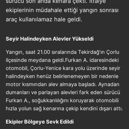
sürücü son anda kenara çekti. İtfaiye
ekiplerinin müdahale ettiği yangın sonrası
araç kullanılamaz hale geldi.
Seyir Halindeyken Alevler Yükseldi
Yangın, saat 21.00 sıralarında Tekirdağ'ın Çorlu
ilçesinde meydana geldi.Furkan A. idaresindeki
otomobil, Çorlu-Yenice kara yolu üzerinde seyir
halindeyken henüz belirlenemeyen bir nedenle
motor kısmından alev almaya başladı. Aynadan
dumanları ve parlayan alevleri fark eden sürücü
Furkan A., soğukkanlılığını koruyarak otomobili
hızla yolun sağ kenarına çekip kendini dışarı attı.
Ekipler Bölgeye Sevk Edildi