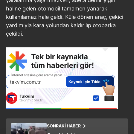
yaralanma yaşanmazken, adeta demir yığını
haline gelen otomobil tamamen yanarak
kullanılamaz hale geldi. Küle dönen araç, çekici
yardımıyla kara yolundan kaldırılıp otoparka
çekildi.
SONRAKİ HABER