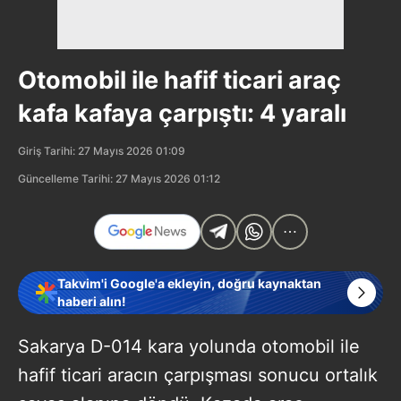
Otomobil ile hafif ticari araç
kafa kafaya çarpıştı: 4 yaralı
Giriş Tarihi: 27 Mayıs 2026 01:09
Güncelleme Tarihi: 27 Mayıs 2026 01:12
Takvim'i Google'a ekleyin, doğru kaynaktan
haberi alın!
Sakarya D-014 kara yolunda otomobil ile
hafif ticari aracın çarpışması sonucu ortalık