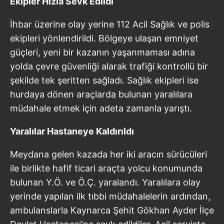
Ekipler Hızla Sevk Edildi
İhbar üzerine olay yerine 112 Acil Sağlık ve polis
ekipleri yönlendirildi. Bölgeye ulaşan emniyet
güçleri, yeni bir kazanın yaşanmaması adına
yolda çevre güvenliği alarak trafiği kontrollü bir
şekilde tek şeritten sağladı. Sağlık ekipleri ise
hurdaya dönen araçlarda bulunan yaralılara
müdahale etmek için adeta zamanla yarıştı.
Yaralılar Hastaneye Kaldırıldı
Meydana gelen kazada her iki aracın sürücüleri
ile birlikte hafif ticari araçta yolcu konumunda
bulunan Y.Ö. ve Ö.Ç. yaralandı. Yaralılara olay
yerinde yapılan ilk tıbbi müdahalelerin ardından,
ambulanslarla Kaynarca Şehit Gökhan Ayder İlçe