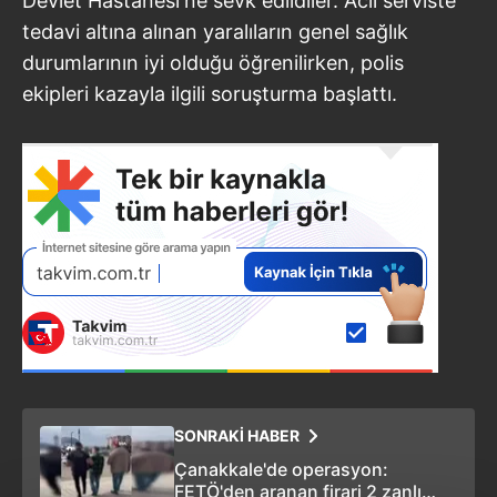
Devlet Hastanesi'ne sevk edildiler. Acil serviste
tedavi altına alınan yaralıların genel sağlık
durumlarının iyi olduğu öğrenilirken, polis
ekipleri kazayla ilgili soruşturma başlattı.
SONRAKİ HABER
Çanakkale'de operasyon:
FETÖ'den aranan firari 2 zanlı