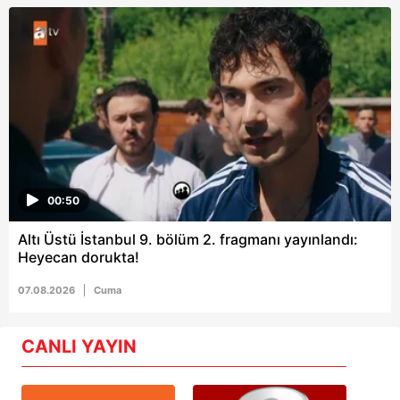
00:50
Altı Üstü İstanbul 9. bölüm 2. fragmanı yayınlandı:
Heyecan dorukta!
07.08.2026
Cuma
CANLI YAYIN