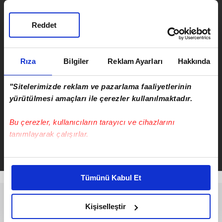
tutuklandı
Reddet
ÖNCEKİ HABER
Başkan Erdoğan: Netanyahu
denen zalim gereken dersi alacak
Rıza
Bilgiler
Reklam Ayarları
Hakkında
"Sitelerimizde reklam ve pazarlama faaliyetlerinin
yürütülmesi amaçları ile çerezler kullanılmaktadır.
Bu çerezler, kullanıcıların tarayıcı ve cihazlarını
Serkan Cortaoğlu
tanımlayarak çalışırlar.
Takvim.com.tr
Haber
Bu çerezlere izin vermeniz halinde sizlere özel
kişiselleştirilmiş reklamlar sunabilir, sayfalarımızda sizlere
Tümünü Kabul Et
daha iyi reklam deneyimi yaşatabiliriz. Bunu yaparken
amacımızın size daha iyi bir reklam deneyimi sunmak
olduğunu ve sizlere en iyi içerikleri sunabilmek adına
Kişiselleştir
elimizden gelen çabayı gösterdiğimizi ve bu noktada,