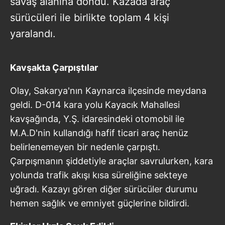
savaş alanına döndü. Kazada araç
sürücüleri ile birlikte toplam 4 kişi
yaralandı.
Kavşakta Çarpıştılar
Olay, Sakarya'nın Kaynarca ilçesinde meydana
geldi. D-014 kara yolu Kayacık Mahallesi
kavşağında, Y.Ş. idaresindeki otomobil ile
M.A.D'nin kullandığı hafif ticari araç henüz
belirlenemeyen bir nedenle çarpıştı.
Çarpışmanın şiddetiyle araçlar savrulurken, kara
yolunda trafik akışı kısa süreliğine sekteye
uğradı. Kazayı gören diğer sürücüler durumu
hemen sağlık ve emniyet güçlerine bildirdi.