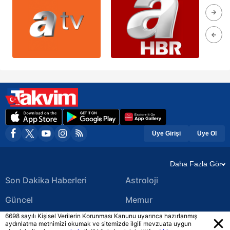
Üye Girişi
Üye Ol
Daha Fazla Gör
Son Dakika Haberleri
Astroloji
Güncel
Memur
6698 sayılı Kişisel Verilerin Korunması Kanunu uyarınca hazırlanmış
Ekonomi Haberleri
Yerel Haberler
aydınlatma metnimizi okumak ve sitemizde ilgili mevzuata uygun