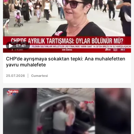
07:41
CHP’de ayrışmaya sokaktan tepki: Ana muhalefetten
yavru muhalefete
25.07.2026
Cumartesi