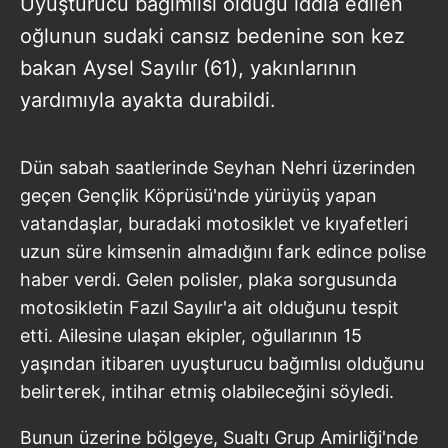
Uyuşturucu bağımlısı olduğu iddia edilen
oğlunun sudaki cansız bedenine son kez
bakan Aysel Sayılır (61), yakınlarının
yardımıyla ayakta durabildi.
Dün sabah saatlerinde Seyhan Nehri üzerinden
geçen Gençlik Köprüsü'nde yürüyüş yapan
vatandaşlar, buradaki motosiklet ve kıyafetleri
uzun süre kimsenin almadığını fark edince polise
haber verdi. Gelen polisler, plaka sorgusunda
motosikletin Fazıl Sayılır'a ait olduğunu tespit
etti. Ailesine ulaşan ekipler, oğullarının 15
yaşından itibaren uyuşturucu bağımlısı olduğunu
belirterek, intihar etmiş olabileceğini söyledi.
Bunun üzerine bölgeye, Sualtı Grup Amirliği'nde