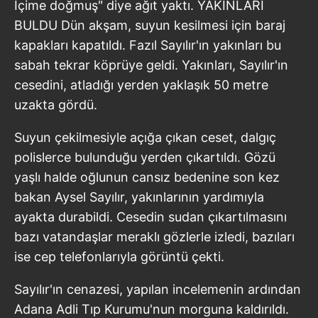
İçime doğmuş" diye ağıt yaktı. YAKINLARI
BULDU Dün akşam, suyun kesilmesi için baraj
kapakları kapatıldı. Fazıl Sayılır'ın yakınları bu
sabah tekrar köprüye geldi. Yakınları, Sayılır'ın
cesedini, atladığı yerden yaklaşık 50 metre
uzakta gördü.
Suyun çekilmesiyle açığa çıkan ceset, dalgıç
polislerce bulunduğu yerden çıkartıldı. Gözü
yaşlı halde oğlunun cansız bedenine son kez
bakan Aysel Sayılır, yakınlarının yardımıyla
ayakta durabildi. Cesedin sudan çıkartılmasını
bazı vatandaşlar meraklı gözlerle izledi, bazıları
ise cep telefonlarıyla görüntü çekti.
Sayılır'ın cenazesi, yapılan incelemenin ardından
Adana Adli Tıp Kurumu'nun morguna kaldırıldı.