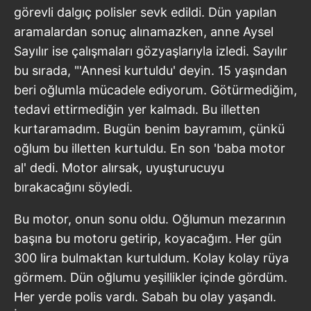
görevli dalgıç polisler sevk edildi. Dün yapılan
aramalardan sonuç alınamazken, anne Aysel
Sayılır ise çalışmaları gözyaşlarıyla izledi. Sayılır
bu sırada, "'Annesi kurtuldu' deyin. 15 yaşından
beri oğlumla mücadele ediyorum. Götürmediğim,
tedavi ettirmediğin yer kalmadı. Bu illetten
kurtaramadım. Bugün benim bayramım, çünkü
oğlum bu illetten kurtuldu. En son 'baba motor
al' dedi. Motor alırsak, uyuşturucuyu
bırakacağını söyledi.
Bu motor, onun sonu oldu. Oğlumun mezarının
başına bu motoru getirip, koyacağım. Her gün
300 lira bulmaktan kurtuldum. Kolay kolay rüya
görmem. Dün oğlumu yeşillikler içinde gördüm.
Her yerde polis vardı. Sabah bu olay yaşandı.