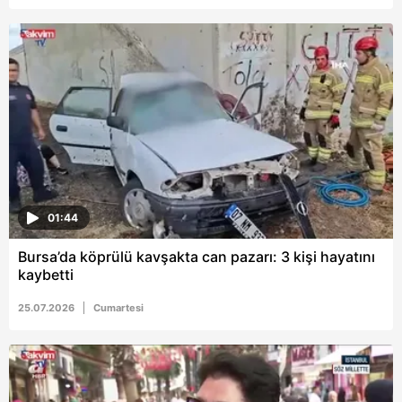
01:44
Bursa’da köprülü kavşakta can pazarı: 3 kişi hayatını
kaybetti
25.07.2026
Cumartesi