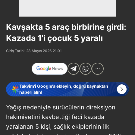
Kavşakta 5 araç birbirine girdi:
Kazada 1'i çocuk 5 yaralı
Giriş Tarihi: 28 Mayıs 2026 21:01
Takvim'i Google'a ekleyin, doğru kaynaktan
haberi alın!
Yağış nedeniyle sürücülerin direksiyon
hakimiyetini kaybettiği feci kazada
yaralanan 5 kişi, sağlık ekiplerinin ilk