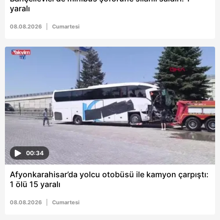
yaralı
08.08.2026
Cumartesi
00:34
Afyonkarahisar’da yolcu otobüsü ile kamyon çarpıştı:
1 ölü 15 yaralı
08.08.2026
Cumartesi