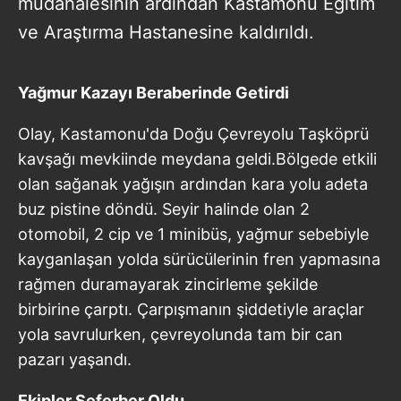
müdahalesinin ardından Kastamonu Eğitim
ve Araştırma Hastanesine kaldırıldı.
Yağmur Kazayı Beraberinde Getirdi
Olay, Kastamonu'da Doğu Çevreyolu Taşköprü
kavşağı mevkiinde meydana geldi.Bölgede etkili
olan sağanak yağışın ardından kara yolu adeta
buz pistine döndü. Seyir halinde olan 2
otomobil, 2 cip ve 1 minibüs, yağmur sebebiyle
kayganlaşan yolda sürücülerinin fren yapmasına
rağmen duramayarak zincirleme şekilde
birbirine çarptı. Çarpışmanın şiddetiyle araçlar
yola savrulurken, çevreyolunda tam bir can
pazarı yaşandı.
Ekipler Seferber Oldu