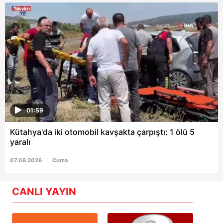
01:59
Kütahya'da iki otomobil kavşakta çarpıştı: 1 ölü 5
yaralı
07.08.2026
Cuma
CANLI YAYIN