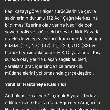
Feci kazayı gören diğer sürücülerin ve çevre
sakinlerinin durumu 112 Acil Çağrı Merkezi'ne
bildirmesi üzerine olay yerine ivedilikle çok
sayıda polis ve sağlık ekibi sevk edildi. Kazada
araçlarda yolcu ve sürücü konumunda bulunan
E.M.M. (27), N.Ç. (47), İ.Ç. (21), Ü.Ö. (33) ve
henüz 6 yaşındaki çocuk H.K.Ö. yaralandı. Kısa
sürede olay yerine ulaşan sağlık ekipleri,
yaralılara araç içerisinden çıkararak ilk
müdahalelerini yol ortasında gerçekleştirdi.
Yaralılar Hastaneye Kaldırıldı
Ambülanslara alınan 1'i çocuk 5 yaralı, tedavi
edilmek üzere Kastamonu Eğitim ve Araştırma
Hastanesine kaldırıldı. Hastaneden alınan son