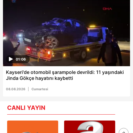
01:06
Kayseri'de otomobil şarampole devrildi: 11 yaşındaki
Jinda Gökçe hayatını kaybetti
08.08.2026
Cumartesi
CANLI YAYIN