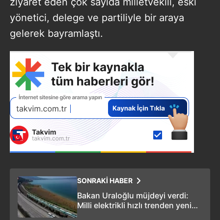
ziyaret eden çok sayıda milletvekili, eski
yönetici, delege ve partiliyle bir araya
gelerek bayramlaştı.
SONRAKİ HABER
Bakan Uraloğlu müjdeyi verdi:
Milli elektrikli hızlı trenden yeni
hız rekoru