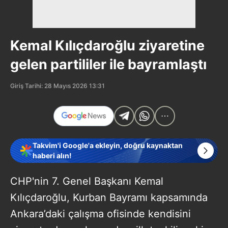
Kemal Kılıçdaroğlu ziyaretine
gelen partililer ile bayramlaştı
Giriş Tarihi: 28 Mayıs 2026 13:31
Takvim'i Google'a ekleyin, doğru kaynaktan
haberi alın!
CHP'nin 7. Genel Başkanı Kemal
Kılıçdaroğlu, Kurban Bayramı kapsamında
Ankara’daki çalışma ofisinde kendisini