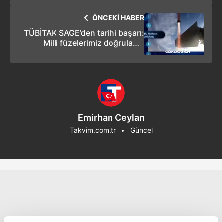
ÖNCEKİ HABER
TÜBİTAK SAGE’den tarihi başarı:
Milli füzelerimiz doğrulama
sürecini başarıyla tamamladı
Emirhan Ceylan
Takvim.com.tr
Güncel