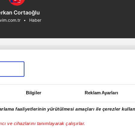
rkan Cortaoğlu
vim.com.tr
Haber
Bilgiler
Reklam Ayarları
rlama faaliyetlerinin yürütülmesi amaçları ile çerezler kullan
yıcı ve cihazlarını tanımlayarak çalışırlar.