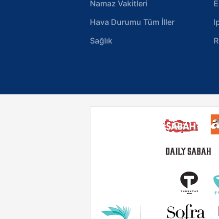
Namaz Vakitleri
E
Hava Durumu Tüm İller
I
Sağlık
R