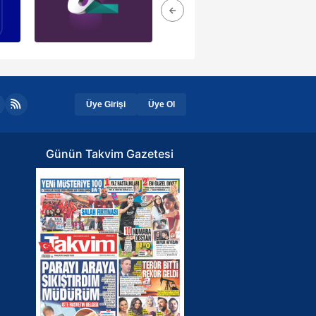
Üye Girişi
Üye Ol
Günün Takvim Gazetesi