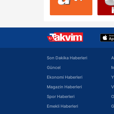
Son Dakika Haberleri
A
Güncel
M
Ekonomi Haberleri
Y
Magazin Haberleri
V
Spor Haberleri
O
Emekli Haberleri
G