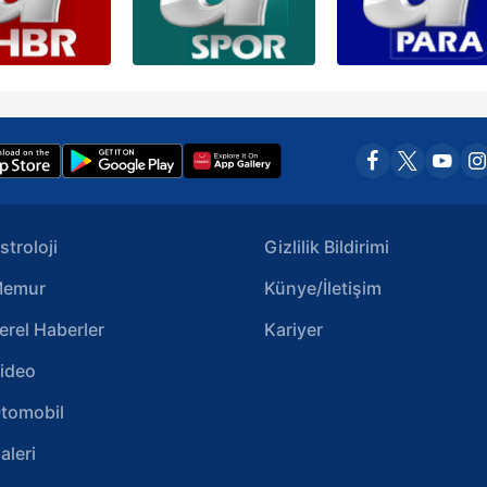
stroloji
Gizlilik Bildirimi
emur
Künye/İletişim
erel Haberler
Kariyer
ideo
tomobil
aleri