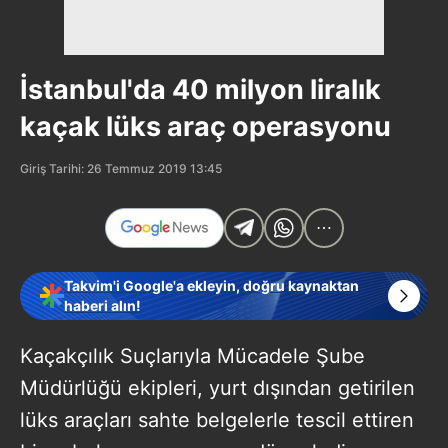
İstanbul'da 40 milyon liralık
kaçak lüks araç operasyonu
Giriş Tarihi: 26 Temmuz 2019 13:45
Takvim'i Google'a ekleyin, doğru kaynaktan
haberi alın!
Kaçakçılık Suçlarıyla Mücadele Şube
Müdürlüğü ekipleri, yurt dışından getirilen
lüks araçları sahte belgelerle tescil ettiren