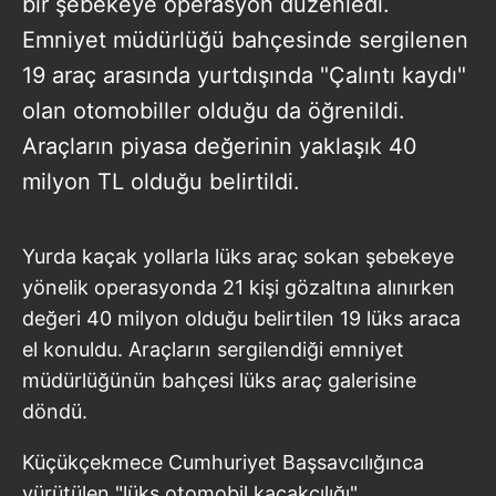
bir şebekeye operasyon düzenledi.
Emniyet müdürlüğü bahçesinde sergilenen
19 araç arasında yurtdışında "Çalıntı kaydı"
olan otomobiller olduğu da öğrenildi.
Araçların piyasa değerinin yaklaşık 40
milyon TL olduğu belirtildi.
Yurda kaçak yollarla lüks araç sokan şebekeye
yönelik operasyonda 21 kişi gözaltına alınırken
değeri 40 milyon olduğu belirtilen 19 lüks araca
el konuldu. Araçların sergilendiği emniyet
müdürlüğünün bahçesi lüks araç galerisine
döndü.
Küçükçekmece Cumhuriyet Başsavcılığınca
yürütülen "lüks otomobil kaçakçılığı"