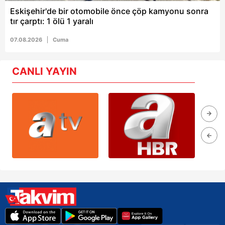
Eskişehir'de bir otomobile önce çöp kamyonu sonra
tır çarptı: 1 ölü 1 yaralı
07.08.2026
Cuma
CANLI YAYIN