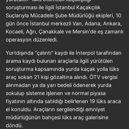
soruşturması ile ilgili İstanbul Kaçakçılık
Suçlarıyla Mücadele Şube Müdürlüğü ekipleri, 10
gün önce İstanbul merkezli Van, Adana, Ankara,
Kocaeli, Ağrı, Çanakkale ve Mersin'de eş zamanlı
operasyon düzenledi.
Yurtdışında "çalıntı" kaydı ile İnterpol tarafından
arama kaydı bulunan araçlarla ilgili yürütülen
soruşturma kapsamında yurda kaçak yolla lüks
araç sokan 21 kişi gözaltına alındı. ÖTV vergisi
alınmadan ya da yarı bedeli ödenerek yurda
sokulup sisteme işlenen ve normal piyasa
fiyatının altında satıldığı belirlenen 19 lüks araca
el konuldu. Araçların sergilendiği emniyet
müdürlüğünün bahçesi lüks araç galerisine
döndü.