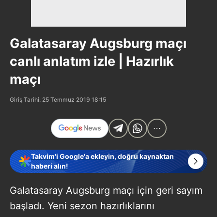
Galatasaray Augsburg maçı
canlı anlatım izle | Hazırlık
maçı
Giriş Tarihi: 25 Temmuz 2019 18:15
Takvim'i Google'a ekleyin, doğru kaynaktan
haberi alın!
Galatasaray Augsburg maçı için geri sayım
başladı. Yeni sezon hazırlıklarını