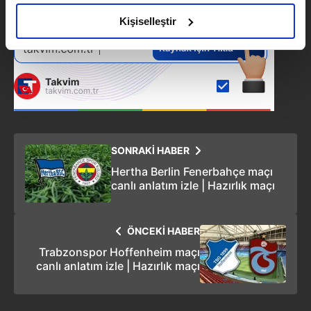
amacımızın size daha iyi bir reklam deneyimi sunmak
olduğunu ve sizlere en iyi içerikleri sunabilmek adına
Kişiselleştir
elimizden gelen çabayı gösterdiğimizi ve bu noktada,
reklamların maliyetlerimizi karşılamak noktasında tek gelir
kalemimiz olduğunu sizlere hatırlatmak isteriz.
Her halükârda, kullanıcılar, bu çerezlere izin vermedikleri
takdirde, kullanıcılara hedefli reklamlar
gösterilmeyecektir."
SONRAKİ HABER
Sizlere daha iyi bir hizmet sunabilmek için İnternet
Hertha Berlin Fenerbahçe maçı
canlı anlatım izle | Hazırlık maçı
Sitemizde kendimize ve üçüncü kişilere ait çerezler
kullanılmaktadır. Bu çerezler vasıtasıyla çeşitli kişisel
verileriniz işlenmekte olup gerekli olan çerezler bilgi
ÖNCEKİ HABER
toplumu hizmetlerinin sunulması amacıyla
Trabzonspor Hoffenheim maçı
kullanılmaktadır. Diğer çerezler, sitemizin daha işlevsel
canlı anlatım izle | Hazırlık maçı
kılınması ve kişiselleştirilmesi ve sizlere yönelik
reklam/pazarlama faaliyetlerinin yapılması, amaçlarıyla
sınırlı olarak açık rızanız dahilinde kullanılacaktır.