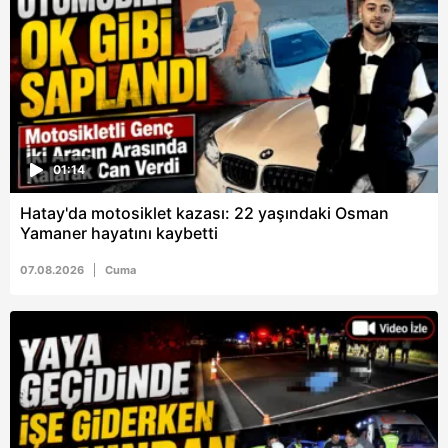
01:14
Hatay'da motosiklet kazası: 22 yaşındaki Osman
Yamaner hayatını kaybetti
07.08.2026
Cuma