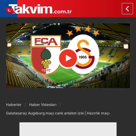
Haberler
Haber Videoları
Galatasaray Augsburg maçı canlı anlatım izle | Hazırlık maçı