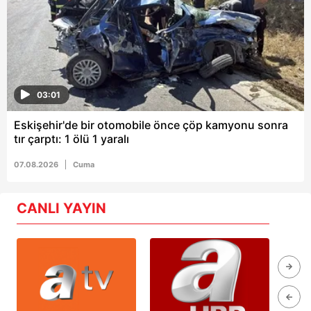
03:01
Eskişehir'de bir otomobile önce çöp kamyonu sonra
tır çarptı: 1 ölü 1 yaralı
07.08.2026
Cuma
CANLI YAYIN