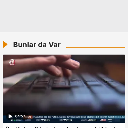
Bunlar da Var
04:57