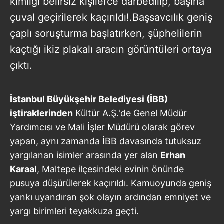
kimliği belirsiz kişilerce darbedilip, başına
çuval geçirilerek kaçırıldı!.Başsavcılık geniş
çaplı soruşturma başlatırken, şüphelilerin
kaçtığı ikiz plakalı aracın görüntüleri ortaya
çıktı.
İstanbul Büyükşehir Belediyesi (İBB)
iştiraklerinden
Kültür A.Ş.'de Genel Müdür
Yardımcısı ve Mali İşler Müdürü olarak görev
yapan, aynı zamanda İBB davasında tutuksuz
yargılanan isimler arasında yer alan
Erhan
Karaal
, Maltepe ilçesindeki evinin önünde
pusuya düşürülerek kaçırıldı. Kamuoyunda geniş
yankı uyandıran şok olayın ardından emniyet ve
yargı birimleri teyakkuza geçti.