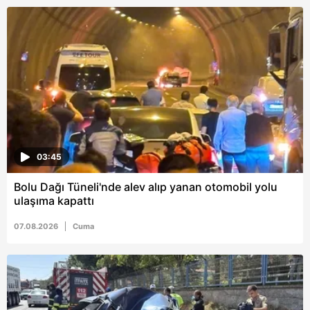
03:45
Bolu Dağı Tüneli'nde alev alıp yanan otomobil yolu
ulaşıma kapattı
07.08.2026
Cuma