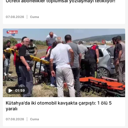
Ücretli abonelikler toplumsal yozlaşmayı tetikliyor!
07.08.2026
Cuma
01:59
Kütahya'da iki otomobil kavşakta çarpıştı: 1 ölü 5
yaralı
07.08.2026
Cuma