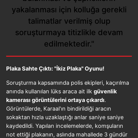
yakalanması için kolluğa gerekli
talimatlar verilmiş olup
soruşturmaya titizlikle devam
edilmektedir."
Plaka Sahte Çıktı: "İkiz Plaka" Oyunu!
Soruşturma kapsamında polis ekipleri, kaçırılma
anında kullanılan lüks araca ait ilk
güvenlik
kamerası görüntülerini ortaya çıkardı
.
Görüntülerde, Karaal'ın bindirildiği aracın
sokaktan hızla uzaklaştığı anlar saniye saniye
kaydedildi. Yapılan incelemelerde, komşuların
not ettiği plakanın, aslında mahallede 3 gündür