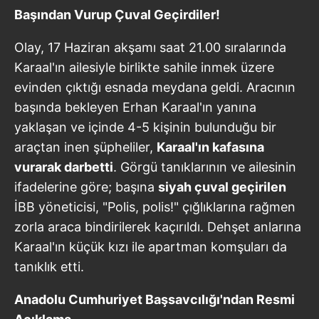
Başından Vurup Çuval Geçirdiler!
Olay, 17 Haziran akşamı saat 21.00 sıralarında
Karaal'ın ailesiyle birlikte sahile inmek üzere
evinden çıktığı esnada meydana geldi. Aracının
başında bekleyen Erhan Karaal'ın yanına
yaklaşan ve içinde 4-5 kişinin bulunduğu bir
araçtan inen şüpheliler,
Karaal'ın kafasına
vurarak darbetti
. Görgü tanıklarının ve ailesinin
ifadelerine göre; başına
siyah çuval geçirilen
İBB yöneticisi, "Polis, polis!" çığlıklarına rağmen
zorla araca bindirilerek kaçırıldı. Dehşet anlarına
Karaal'ın küçük kızı ile apartman komşuları da
tanıklık etti.
Anadolu Cumhuriyet Başsavcılığı'ndan Resmi