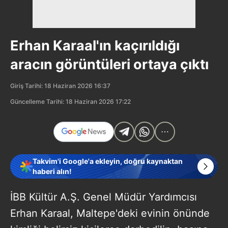
Erhan Karaal'ın kaçırıldığı
aracın görüntüleri ortaya çıktı
Giriş Tarihi: 18 Haziran 2026 16:37
Güncelleme Tarihi: 18 Haziran 2026 17:22
Takvim'i Google'a ekleyin, doğru kaynaktan
haberi alın!
İBB Kültür A.Ş. Genel Müdür Yardımcısı
Erhan Karaal, Maltepe'deki evinin önünde