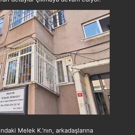
daki Melek K.'nın, arkadaşlarına