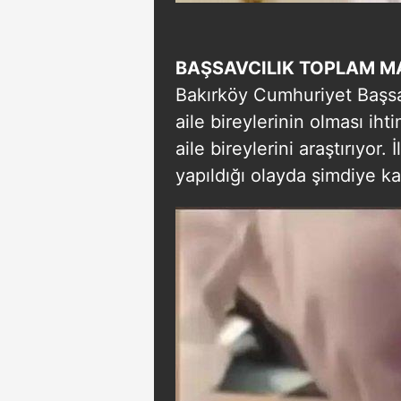
BAŞSAVCILIK
TOPLAM
M
Bakırköy Cumhuriyet Başsav
aile bireylerinin olması iht
aile bireylerini araştırıyor.
yapıldığı olayda şimdiye kad