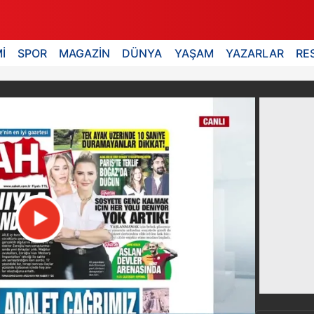
İ
SPOR
MAGAZİN
DÜNYA
YAŞAM
YAZARLAR
RE