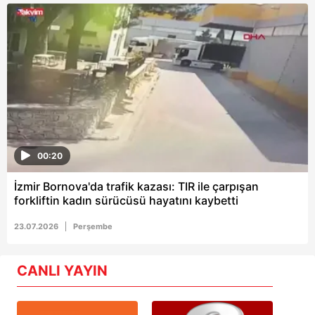
00:20
İzmir Bornova'da trafik kazası: TIR ile çarpışan
forkliftin kadın sürücüsü hayatını kaybetti
23.07.2026
Perşembe
CANLI YAYIN