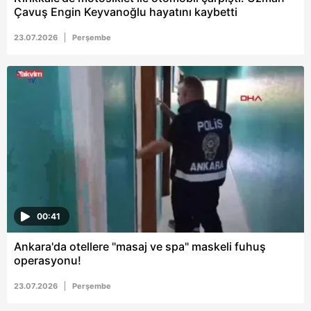
Çavuş Engin Keyvanoğlu hayatını kaybetti
23.07.2026
Perşembe
00:41
Ankara'da otellere "masaj ve spa" maskeli fuhuş
operasyonu!
23.07.2026
Perşembe