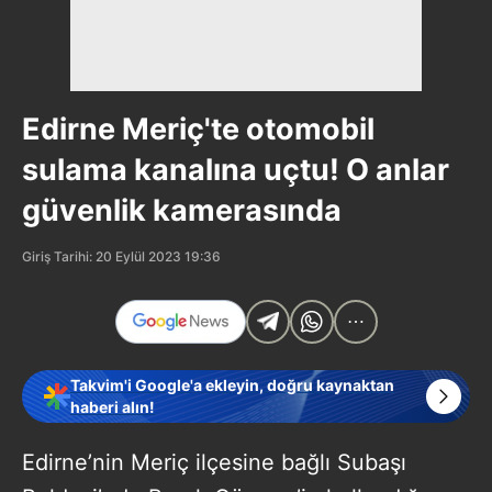
Edirne Meriç'te otomobil
sulama kanalına uçtu! O anlar
güvenlik kamerasında
Giriş Tarihi: 20 Eylül 2023 19:36
Takvim'i Google'a ekleyin, doğru kaynaktan
haberi alın!
Edirne’nin Meriç ilçesine bağlı Subaşı