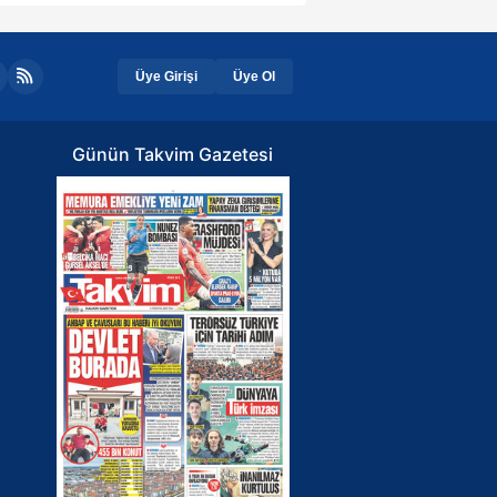
Üye Girişi
Üye Ol
Günün Takvim Gazetesi