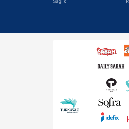
Sağlık
R