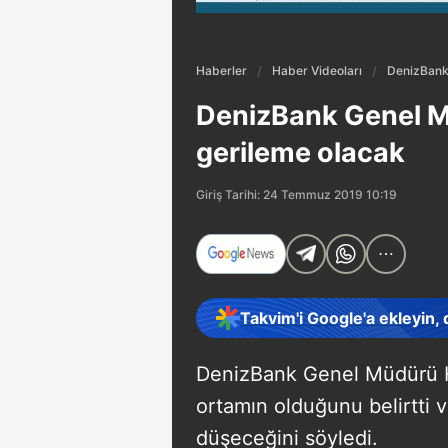
Haberler
Haber Videoları
DenizBank 
DenizBank Genel Mü
gerileme olacak
Giriş Tarihi: 24 Temmuz 2019 10:19
Takvim'i Google'a ekleyin,
DenizBank Genel Müdürü Ha
ortamın olduğunu belirtti ve
düşeceğini söyledi.