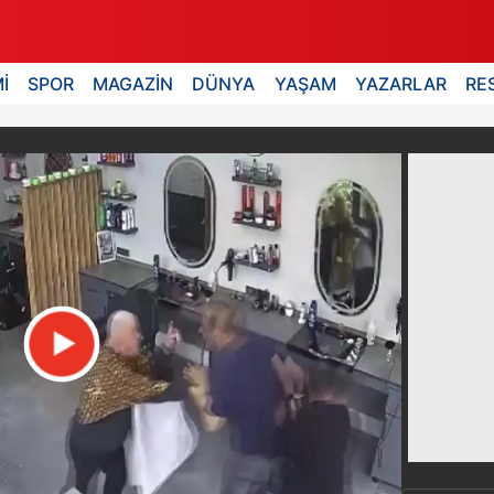
İ
SPOR
MAGAZİN
DÜNYA
YAŞAM
YAZARLAR
RE