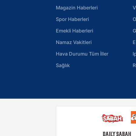
Magazin Haberleri
V
Spor Haberleri
O
Emekli Haberleri
G
Namaz Vakitleri
E
Hava Durumu Tüm İller
I
Sağlık
R