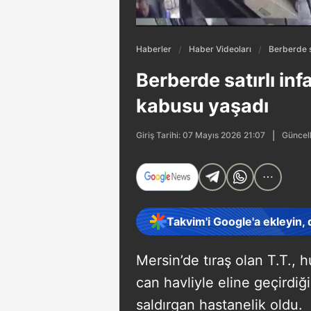
Haberler
Haber Videoları
Berberde sa
Berberde satırlı inf
kabusu yaşadı
Güncel
Giriş Tarihi: 07 Mayıs 2026 21:07
Takvim'i Google'a ekleyin,
Mersin’de tıraş olan T.T., hu
can havliyle eline geçirdi
saldırgan hastanelik oldu.