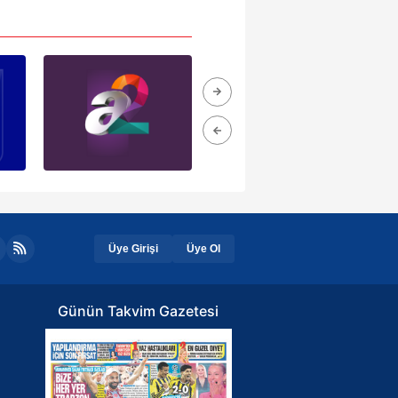
Üye Girişi
Üye Ol
Günün Takvim Gazetesi