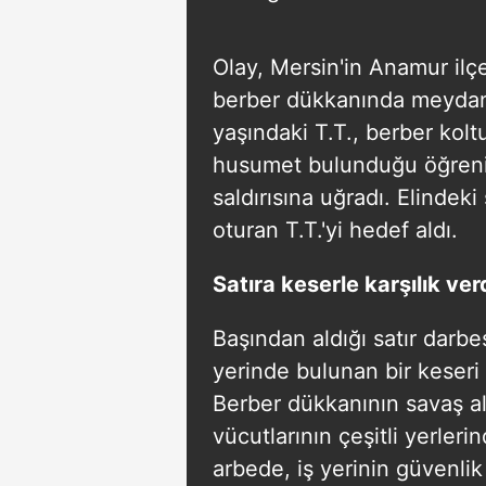
Olay, Mersin'in Anamur ilçe
berber dükkanında meydana 
yaşındaki T.T., berber kolt
husumet bulunduğu öğrenil
saldırısına uğradı. Elindeki
oturan T.T.'yi hedef aldı.
Satıra keserle karşılık ver
Başından aldığı satır darbes
yerinde bulunan bir keseri 
Berber dükkanının savaş al
vücutlarının çeşitli yerler
arbede, iş yerinin güvenli