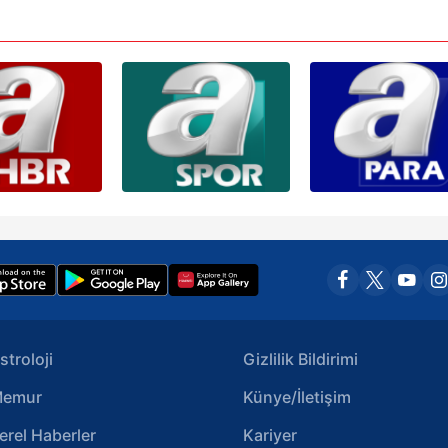
stroloji
Gizlilik Bildirimi
emur
Künye/İletişim
erel Haberler
Kariyer