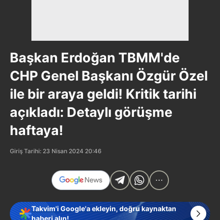
Başkan Erdoğan TBMM'de
CHP Genel Başkanı Özgür Özel
ile bir araya geldi! Kritik tarihi
açıkladı: Detaylı görüşme
haftaya!
Giriş Tarihi: 23 Nisan 2024 20:46
Takvim'i Google'a ekleyin, doğru kaynaktan
haberi alın!