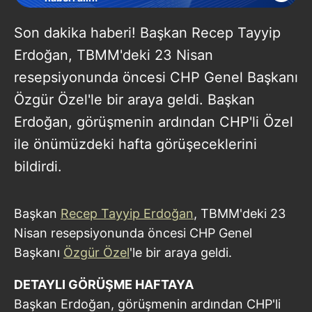
Son dakika haberi! Başkan Recep Tayyip
Erdoğan, TBMM'deki 23 Nisan
resepsiyonunda öncesi CHP Genel Başkanı
Özgür Özel'le bir araya geldi. Başkan
Erdoğan, görüşmenin ardından CHP'li Özel
ile önümüzdeki hafta görüşeceklerini
bildirdi.
Başkan
Recep Tayyip Erdoğan
, TBMM'deki 23
Nisan resepsiyonunda öncesi CHP Genel
Başkanı
Özgür Özel
'le bir araya geldi.
DETAYLI GÖRÜŞME HAFTAYA
Başkan Erdoğan, görüşmenin ardından CHP'li