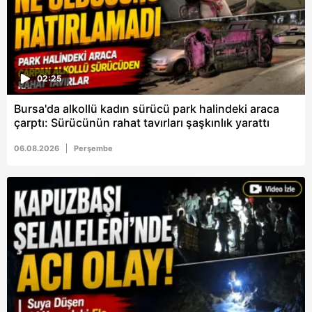
02:25
Bursa'da alkollü kadın sürücü park halindeki araca
çarptı: Sürücünün rahat tavırları şaşkınlık yarattı
06.08.2026
Perşembe