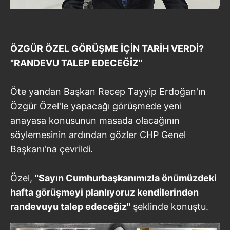
ÖZGÜR ÖZEL GÖRÜŞME İÇİN TARİH VERDİ?
"RANDEVU TALEP EDECEĞİZ"
Öte yandan Başkan Recep Tayyip Erdoğan'ın
Özgür Özel'le yapacağı görüşmede yeni
anayasa konusunun masada olacağının
söylemesinin ardından gözler CHP Genel
Başkanı'na çevrildi.
Özel,
"Sayın Cumhurbaşkanımızla önümüzdeki
hafta görüşmeyi planlıyoruz kendilerinden
randevuyu talep edeceğiz"
şeklinde konuştu.