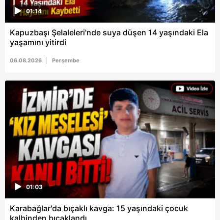
01:14
Kapuzbaşı Şelaleleri'nde suya düşen 14 yaşındaki Ela
yaşamını yitirdi
06.08.2026
Perşembe
01:03
Karabağlar'da bıçaklı kavga: 15 yaşındaki çocuk
kalbinden bıçaklandı