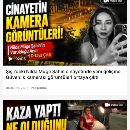
02:05
Şişli'deki Nilda Müge Şahin cinayetinde yeni gelişme:
Güvenlik kamerası görüntüleri ortaya çıktı
06.08.2026
Perşembe