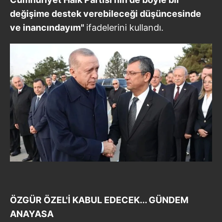
değişime destek verebileceği düşüncesinde
ve inancındayım"
ifadelerini kullandı.
ÖZGÜR ÖZEL'İ KABUL EDECEK... GÜNDEM
ANAYASA