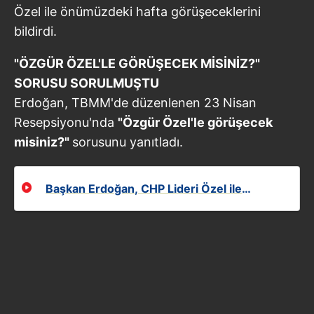
Özel ile önümüzdeki hafta görüşeceklerini
bildirdi.
"ÖZGÜR ÖZEL'LE GÖRÜŞECEK MİSİNİZ?"
SORUSU SORULMUŞTU
Erdoğan, TBMM'de düzenlenen 23 Nisan
Resepsiyonu'nda
"Özgür Özel'le görüşecek
misiniz?"
sorusunu yanıtladı.
Başkan Erdoğan, CHP Lideri Özel ile
yapacakları görüşmeye ilişkin konuştu!