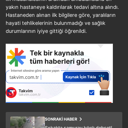
yakın hastaneye kaldırılarak tedavi altına alındı.
Hastaneden alınan ilk bilgilere göre, yaralıların
hayati tehlikelerinin bulunmadığı ve sağlık
durumlarının iyiye gittiği öğrenildi.
SONRAKİ HABER
Sokakta samuray kılıçlı dehşet!