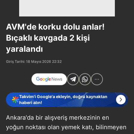
AVM'de korku dolu anlar!
Bıçaklı kavgada 2 kişi
yaralandı
Giriş Tarihi: 18 Mayıs 2026 22:32
Takvim'i Google'a ekleyin, doğru kaynaktan
haberi alın!
Ankara'da bir alışveriş merkezinin en
yoğun noktası olan yemek katı, bilinmeyen