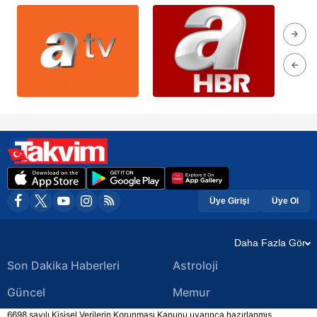
Üye Girişi
Üye Ol
Daha Fazla Gör
Son Dakika Haberleri
Astroloji
Güncel
Memur
6698 sayılı Kişisel Verilerin Korunması Kanunu uyarınca hazırlanmış