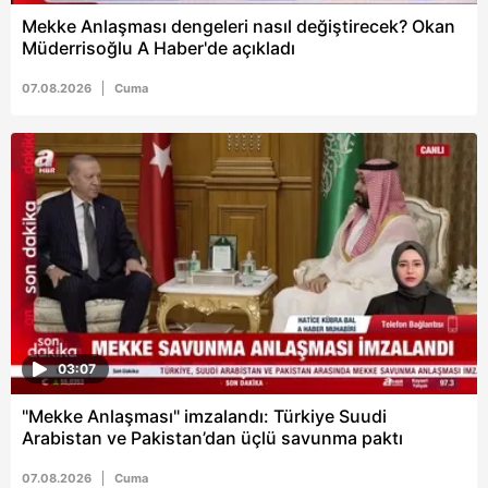
Mekke Anlaşması dengeleri nasıl değiştirecek? Okan
Müderrisoğlu A Haber'de açıkladı
07.08.2026
Cuma
03:07
"Mekke Anlaşması" imzalandı: Türkiye Suudi
Arabistan ve Pakistan’dan üçlü savunma paktı
07.08.2026
Cuma