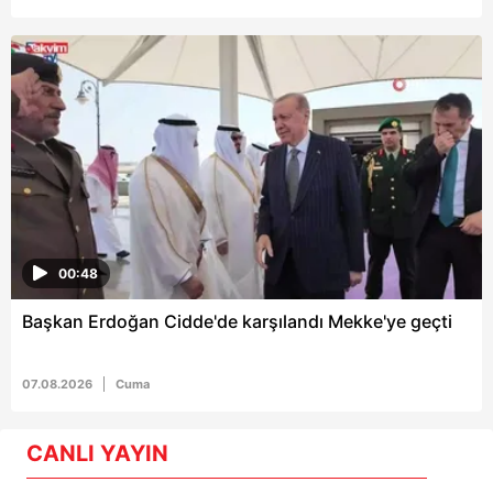
00:48
Başkan Erdoğan Cidde'de karşılandı Mekke'ye geçti
07.08.2026
Cuma
CANLI YAYIN