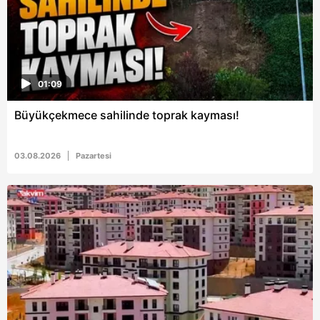
01:09
Büyükçekmece sahilinde toprak kayması!
03.08.2026
Pazartesi