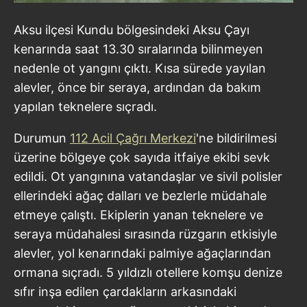
Aksu ilçesi Kundu bölgesindeki Aksu Çayı
kenarında saat 13.30 sıralarında bilinmeyen
nedenle ot yangını çıktı. Kısa sürede yayılan
alevler, önce bir seraya, ardından da bakım
yapılan teknelere sıçradı.
Durumun
112 Acil Çağrı Merkezi
'ne bildirilmesi
üzerine bölgeye çok sayıda itfaiye ekibi sevk
edildi. Ot yangınına vatandaşlar ve sivil polisler
ellerindeki ağaç dalları ve bezlerle müdahale
etmeye çalıştı. Ekiplerin yanan teknelere ve
seraya müdahalesi sırasında rüzgarın etkisiyle
alevler, yol kenarındaki palmiye ağaçlarından
ormana sıçradı. 5 yıldızlı otellere komşu denize
sıfır inşa edilen çardakların arkasındaki