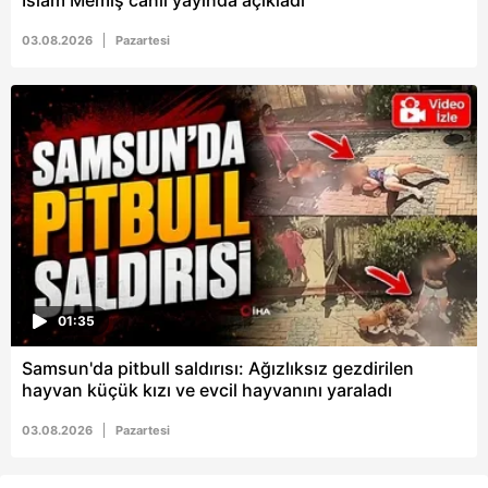
İslam Memiş canlı yayında açıkladı
03.08.2026
Pazartesi
01:35
Samsun'da pitbull saldırısı: Ağızlıksız gezdirilen
hayvan küçük kızı ve evcil hayvanını yaraladı
03.08.2026
Pazartesi