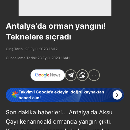
Antalya'da orman yangını!
Teknelere sıçradı
Giriş Tarihi: 23 Eylül 2023 16:12
Güncelleme Tarihi: 23 Eylül 2023 16:41
Takvim'i Google'a ekleyin, doğru kaynaktan
haberi alın!
Son dakika haberleri... Antalya'da Aksu
Çayı kenarındaki ormanda yangın çıktı.