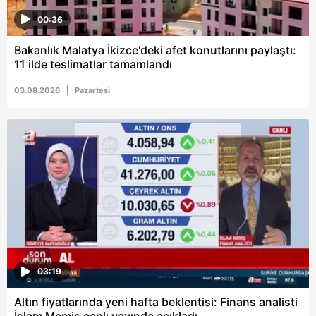
00:36
Bakanlık Malatya İkizce'deki afet konutlarını paylaştı:
11 ilde teslimatlar tamamlandı
03.08.2026
Pazartesi
03:19
Altın fiyatlarında yeni hafta beklentisi: Finans analisti