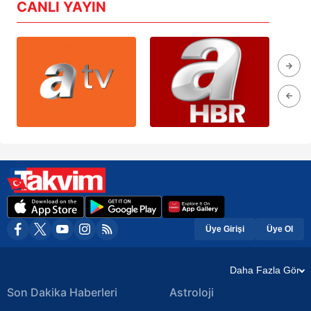
CANLI YAYIN
Üye Girişi
Üye Ol
Daha Fazla Gör
Son Dakika Haberleri
Astroloji