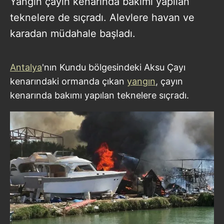
Yangın çayın kenarında bakımı yapılan
teknelere de sıçradı. Alevlere havan ve
karadan müdahale başladı.
Antalya
'nın Kundu bölgesindeki Aksu Çayı
kenarındaki ormanda çıkan
yangın
, çayın
kenarında bakımı yapılan teknelere sıçradı.