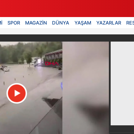
İ
SPOR
MAGAZİN
DÜNYA
YAŞAM
YAZARLAR
RE