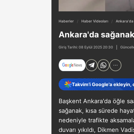
Haberler
Haber Videoları
Ankara'da 
Ankara'da sağanak!
Güncell
Giriş Tarihi: 08 Eylül 2025 20:30
Takvim'i Google'a ekleyin,
Başkent Ankara'da öğle saa
sağanak, kısa sürede hayatı
nedeniyle trafikte aksamala
duvarı yıkıldı, Dikmen Vadi