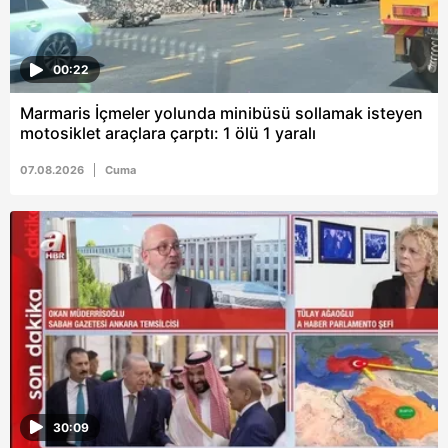
00:22
Marmaris İçmeler yolunda minibüsü sollamak isteyen
motosiklet araçlara çarptı: 1 ölü 1 yaralı
07.08.2026
Cuma
30:09