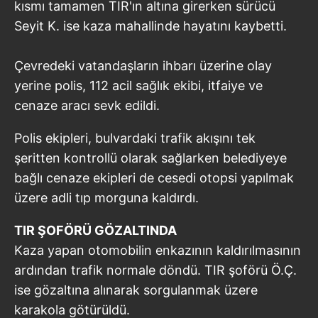
kısmı tamamen TIR'ın altına girerken sürücü
Seyit K. ise kaza mahallinde hayatını kaybetti.
Çevredeki vatandaşların ihbarı üzerine olay
yerine polis, 112 acil sağlık ekibi, itfaiye ve
cenaze aracı sevk edildi.
Polis ekipleri, bulvardaki trafik akışını tek
şeritten kontrollü olarak sağlarken belediyeye
bağlı cenaze ekipleri de cesedi otopsi yapılmak
üzere adli tıp morguna kaldırdı.
TIR ŞOFÖRÜ GÖZALTINDA
Kaza yapan otomobilin enkazının kaldırılmasının
ardından trafik normale döndü. TIR şoförü Ö.Ç.
ise gözaltına alınarak sorgulanmak üzere
karakola götürüldü.