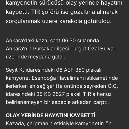
kamyonetin sürücüsü olay yerinde hayatını
kaybetti. TIR şoförü ise gözaltına alınarak
sorgulanmak üzere karakola götürüldü.
Ankara'daki kaza, saat 06.30 sularında
Ankara'nın Pursaklar ilçesi Turgut Özal Bulvarı
üzerinde meydana geldi.
Seyit K. idaresindeki 06 AEF 350 plakalı
kamyonet Esenboğa Havalimanı istikametinde
ilerlerken en sağ şeritte önünde seyreden Ö.Ç.
idaresindeki 35 KB 2527 plakalı TIR'a henüz
belirlenemeyen bir sebeple arkadan çarptı.
OLAY YERİNDE HAYATINI KAYBETTİ
Kazada, çarpmanın etkisiyle kamyonetin ön