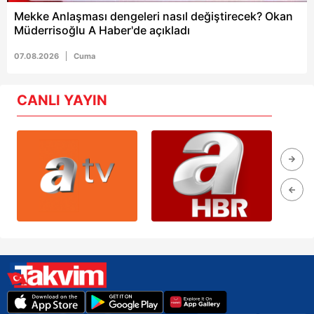
Mekke Anlaşması dengeleri nasıl değiştirecek? Okan
Müderrisoğlu A Haber'de açıkladı
07.08.2026
Cuma
CANLI YAYIN