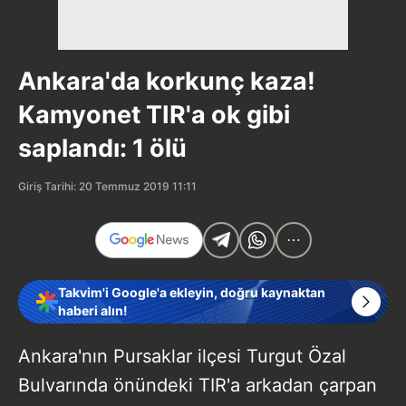
Ankara'da korkunç kaza!
Kamyonet TIR'a ok gibi
saplandı: 1 ölü
Giriş Tarihi: 20 Temmuz 2019 11:11
Takvim'i Google'a ekleyin, doğru kaynaktan
haberi alın!
Ankara'nın Pursaklar ilçesi Turgut Özal
Bulvarında önündeki TIR'a arkadan çarpan