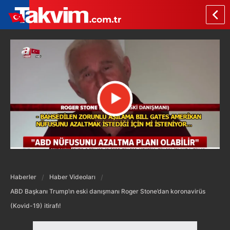
Haberler
Haber Videoları
ABD Başkanı Trump’ın eski danışmanı Roger Stone’dan koronavirüs
(Kovid-19) itirafı!