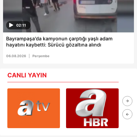
02:11
Bayrampaşa'da kamyonun çarptığı yaşlı adam
hayatını kaybetti: Sürücü gözaltına alındı
06.08.2026
Perşembe
CANLI YAYIN