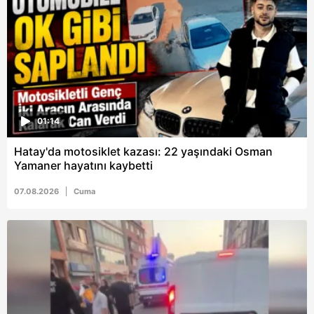
01:14
Hatay'da motosiklet kazası: 22 yaşındaki Osman
Yamaner hayatını kaybetti
07.08.2026
Cuma