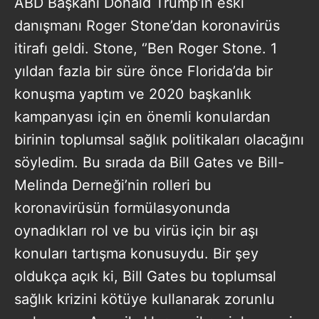
ABD Başkanı Donald Trump’ın eski
danışmanı Roger Stone’dan koronavirüs
itirafı geldi. Stone, ‘’Ben Roger Stone. 1
yıldan fazla bir süre önce Florida’da bir
konuşma yaptım ve 2020 başkanlık
kampanyası için en önemli konulardan
birinin toplumsal sağlık politikaları olacağını
söyledim. Bu sırada da Bill Gates ve Bill-
Melinda Derneği’nin rolleri bu
koronavirüsün formülasyonunda
oynadıkları rol ve bu virüs için bir aşı
konuları tartışma konusuydu. Bir şey
oldukça açık ki, Bill Gates bu toplumsal
sağlık krizini kötüye kullanarak zorunlu