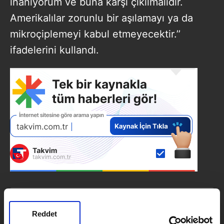
inanıyorum ve buna karşı çıkılmalıdır.
Amerikalılar zorunlu bir aşılamayı ya da
mikroçiplemeyi kabul etmeyecektir.’’
ifadelerini kullandı.
SONRAKİ HABER
Reddet
İngiliz BBC'den Türkiye'nin