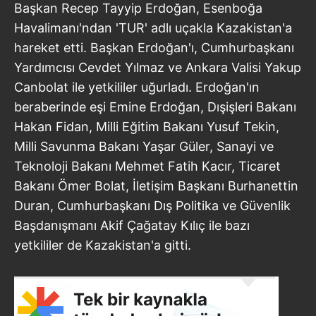
Başkan Recep Tayyip Erdoğan, Esenboğa
Havalimanı'ndan 'TUR' adlı uçakla Kazakistan'a
hareket etti. Başkan Erdoğan'ı, Cumhurbaşkanı
Yardımcısı Cevdet Yılmaz ve Ankara Valisi Yakup
Canbolat ile yetkililer uğurladı. Erdoğan'ın
beraberinde eşi Emine Erdoğan, Dışişleri Bakanı
Hakan Fidan, Milli Eğitim Bakanı Yusuf Tekin,
Milli Savunma Bakanı Yaşar Güler, Sanayi ve
Teknoloji Bakanı Mehmet Fatih Kacır, Ticaret
Bakanı Ömer Bolat, İletişim Başkanı Burhanettin
Duran, Cumhurbaşkanı Dış Politika ve Güvenlik
Başdanışmanı Akif Çağatay Kılıç ile bazı
yetkililer de Kazakistan'a gitti.