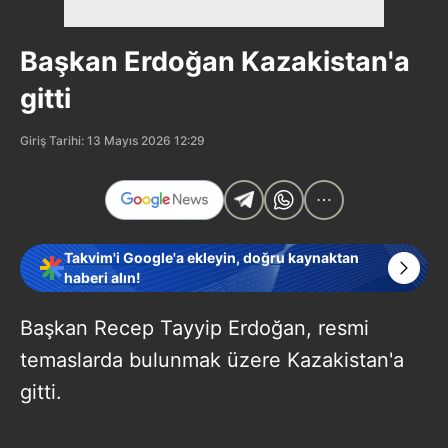
Başkan Erdoğan Kazakistan'a
gitti
Giriş Tarihi: 13 Mayıs 2026 12:29
Takvim'i Google'a ekleyin, doğru kaynaktan
haberi alın!
Başkan Recep Tayyip Erdoğan, resmi
temaslarda bulunmak üzere Kazakistan'a
gitti.