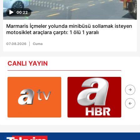
00:22
Marmaris İçmeler yolunda minibüsü sollamak isteyen
motosiklet araçlara çarptı: 1 ölü 1 yaralı
07.08.2026
Cuma
CANLI YAYIN