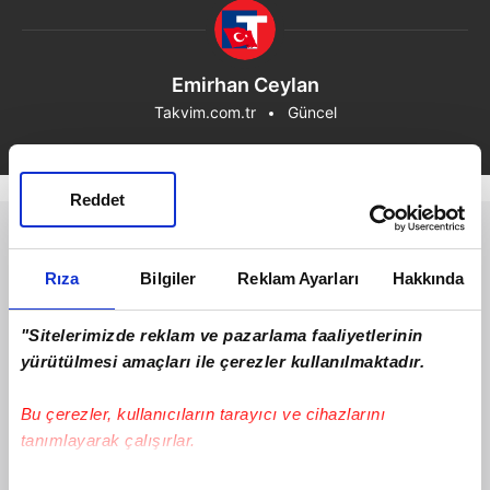
Emirhan Ceylan
Takvim.com.tr
Güncel
Reddet
Rıza
Bilgiler
Reklam Ayarları
Hakkında
"Sitelerimizde reklam ve pazarlama faaliyetlerinin
yürütülmesi amaçları ile çerezler kullanılmaktadır.
Bu çerezler, kullanıcıların tarayıcı ve cihazlarını
tanımlayarak çalışırlar.