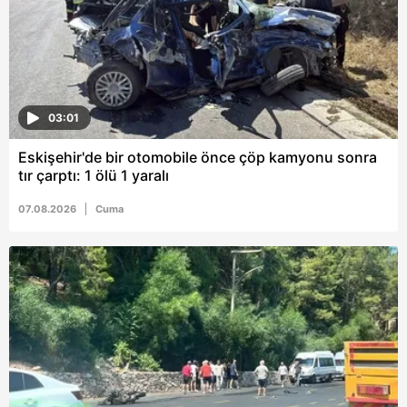
03:01
Eskişehir'de bir otomobile önce çöp kamyonu sonra
tır çarptı: 1 ölü 1 yaralı
07.08.2026
Cuma