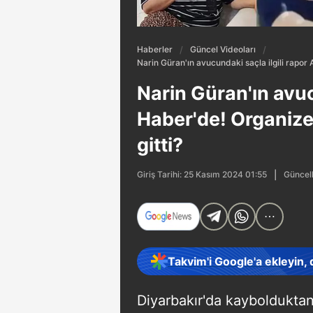
Haberler
Güncel Videoları
Narin Güran'ın avucundaki saçla ilgili rapor
Narin Güran'ın avuc
Haber'de! Organize
gitti?
Güncel
Giriş Tarihi: 25 Kasım 2024 01:55
Takvim'i Google'a ekleyin,
Diyarbakır'da kayboldukta