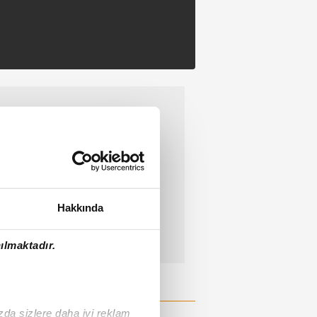
Hakkında
ılmaktadır.
ızda sizlere daha iyi reklam