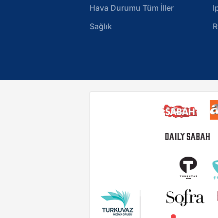
Hava Durumu Tüm İller
I
Sağlık
R