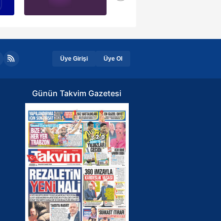
Üye Girişi
Üye Ol
Günün Takvim Gazetesi