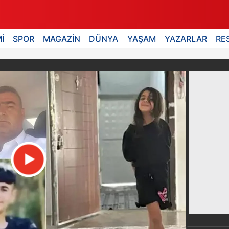
İ
SPOR
MAGAZİN
DÜNYA
YAŞAM
YAZARLAR
RE