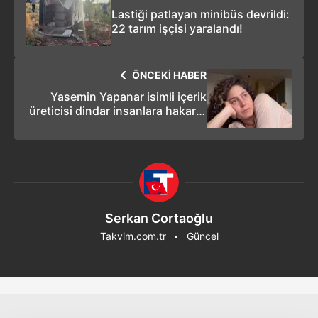
Lastiği patlayan minibüs devrildi:
22 tarım işçisi yaralandı!
ÖNCEKİ HABER
Yasemin Yapanar isimli içerik
üreticisi dindar insanlara hakaret
etti!
Serkan Cortaoğlu
Takvim.com.tr
Güncel