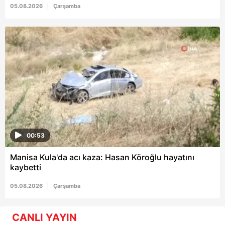
05.08.2026
Çarşamba
00:53
Manisa Kula'da acı kaza: Hasan Köroğlu hayatını
kaybetti
05.08.2026
Çarşamba
CANLI YAYIN