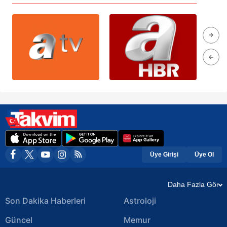
Üye Girişi
Üye Ol
Daha Fazla Gör
Son Dakika Haberleri
Astroloji
Güncel
Memur