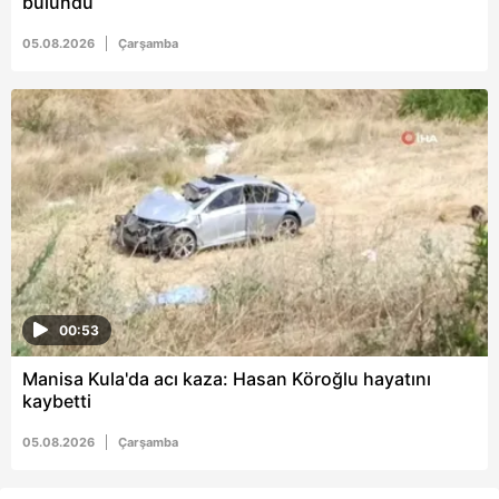
bulundu
05.08.2026
Çarşamba
00:53
Manisa Kula'da acı kaza: Hasan Köroğlu hayatını
kaybetti
05.08.2026
Çarşamba