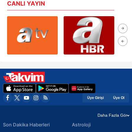
CANLI YAYIN
Üye Girişi
Üye Ol
Daha Fazla Gör
Son Dakika Haberleri
Astroloji