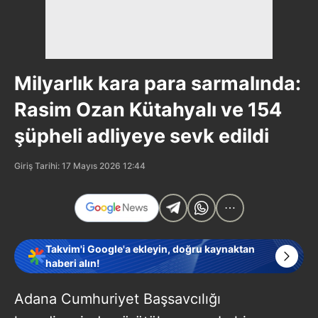
Milyarlık kara para sarmalında:
Rasim Ozan Kütahyalı ve 154
şüpheli adliyeye sevk edildi
Giriş Tarihi: 17 Mayıs 2026 12:44
Takvim'i Google'a ekleyin, doğru kaynaktan
haberi alın!
Adana Cumhuriyet Başsavcılığı