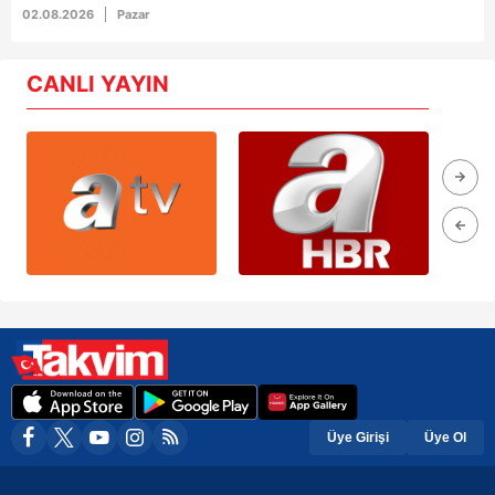
02.08.2026
Pazar
CANLI YAYIN
Üye Girişi
Üye Ol