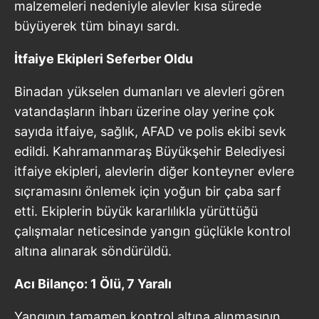
malzemeleri nedeniyle alevler kısa sürede
büyüyerek tüm binayı sardı.
İtfaiye Ekipleri Seferber Oldu
Binadan yükselen dumanları ve alevleri gören
vatandaşların ihbarı üzerine olay yerine çok
sayıda itfaiye, sağlık, AFAD ve polis ekibi sevk
edildi. Kahramanmaraş Büyükşehir Belediyesi
itfaiye ekipleri, alevlerin diğer konteyner evlere
sıçramasını önlemek için yoğun bir çaba sarf
etti. Ekiplerin büyük kararlılıkla yürüttüğü
çalışmalar neticesinde yangın güçlükle kontrol
altına alınarak söndürüldü.
Acı Bilanço: 1 Ölü, 7 Yaralı
Yangının tamamen kontrol altına alınmasının