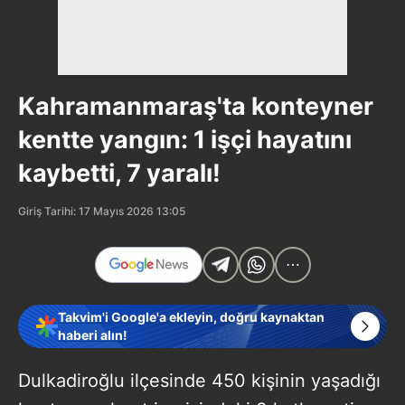
Kahramanmaraş'ta konteyner
kentte yangın: 1 işçi hayatını
kaybetti, 7 yaralı!
Giriş Tarihi: 17 Mayıs 2026 13:05
Takvim'i Google'a ekleyin, doğru kaynaktan
haberi alın!
Dulkadiroğlu ilçesinde 450 kişinin yaşadığı