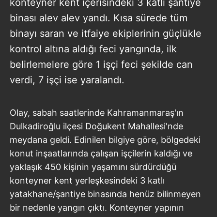
konteyner kent içerisindeki 3 katlı şantiye
binası alev alev yandı. Kısa sürede tüm
binayı saran ve itfaiye ekiplerinin güçlükle
kontrol altına aldığı feci yangında, ilk
belirlemelere göre 1 işçi feci şekilde can
verdi, 7 işçi ise yaralandı.
Olay, sabah saatlerinde Kahramanmaraş'ın
Dulkadiroğlu ilçesi Doğukent Mahallesi'nde
meydana geldi. Edinilen bilgiye göre, bölgedeki
konut inşaatlarında çalışan işçilerin kaldığı ve
yaklaşık 450 kişinin yaşamını sürdürdüğü
konteyner kent yerleşkesindeki 3 katlı
yatakhane/şantiye binasında henüz bilinmeyen
bir nedenle yangın çıktı. Konteyner yapının