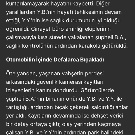
kurtarılamayarak hayatını kaybetti. Diğer
yaralılardan Y.B.'nin hayati tehlikesinin devam
ettiği, Y.Y.'nin ise sağlık durumunun iyi olduğu
öğrenildi. Cinayet büro amirliği ekiplerinin
çalışmasıyla kısa sürede yakalanan şüpheli B.A.,
sağlık kontrolünün ardından karakola götürüldü.
Otomobilin İçinde Defalarca Bıçakladı
Öte yandan, yaşanan vahşetin perdesi
arkasındaki güvenlik kamerası kayıtları
izleyenlerin kanını dondurdu. Görüntülerde
şüpheli B.A.'nın binanın önünde Y.B. ve Y.Y. ile
tartıştığı, ardından bıçak çekerek saldırdığı anlar
yer aldı. Kayıtların devamında ise dehşet verici
bir detay ortaya çıktı; olay yerinden kaçmaya
çalışan Y.B. ve Y.Y.'nin ardından park halindeki