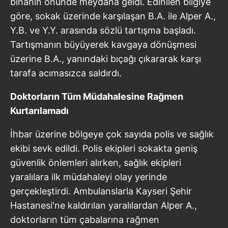
binanın önünde meydana geldi. Edinilen bilgiye
göre, sokak üzerinde karşılaşan B.A. ile Alper A.,
Y.B. ve Y.Y. arasında sözlü tartışma başladı.
Tartışmanın büyüyerek kavgaya dönüşmesi
üzerine B.A., yanındaki bıçağı çıkararak karşı
tarafa acımasızca saldırdı.
Doktorların Tüm Müdahalesine Rağmen
Kurtarılamadı
İhbar üzerine bölgeye çok sayıda polis ve sağlık
ekibi sevk edildi. Polis ekipleri sokakta geniş
güvenlik önlemleri alırken, sağlık ekipleri
yaralılara ilk müdahaleyi olay yerinde
gerçekleştirdi. Ambulanslarla Kayseri Şehir
Hastanesi'ne kaldırılan yaralılardan Alper A.,
doktorların tüm çabalarına rağmen