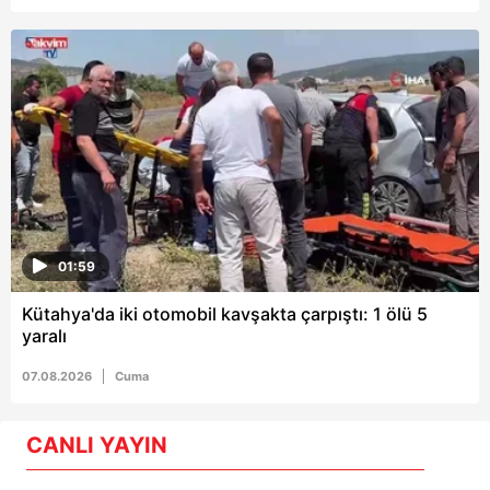
01:59
Kütahya'da iki otomobil kavşakta çarpıştı: 1 ölü 5
yaralı
07.08.2026
Cuma
CANLI YAYIN