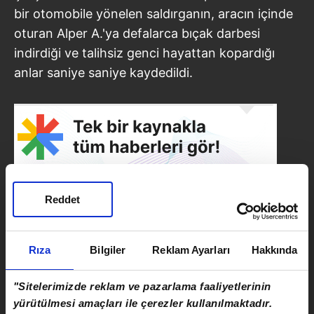
bir otomobile yönelen saldırganın, aracın içinde
oturan Alper A.'ya defalarca bıçak darbesi
indirdiği ve talihsiz genci hayattan kopardığı
anlar saniye saniye kaydedildi.
Reddet
Rıza
Bilgiler
Reklam Ayarları
Hakkında
"Sitelerimizde reklam ve pazarlama faaliyetlerinin
SONRAKİ HABER
yürütülmesi amaçları ile çerezler kullanılmaktadır.
Otomobiller kafa kafaya çarpıştı: