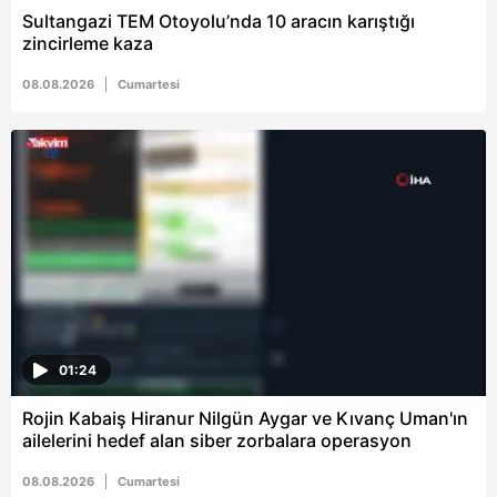
Sultangazi TEM Otoyolu’nda 10 aracın karıştığı
zincirleme kaza
08.08.2026
Cumartesi
01:24
Rojin Kabaiş Hiranur Nilgün Aygar ve Kıvanç Uman'ın
ailelerini hedef alan siber zorbalara operasyon
08.08.2026
Cumartesi