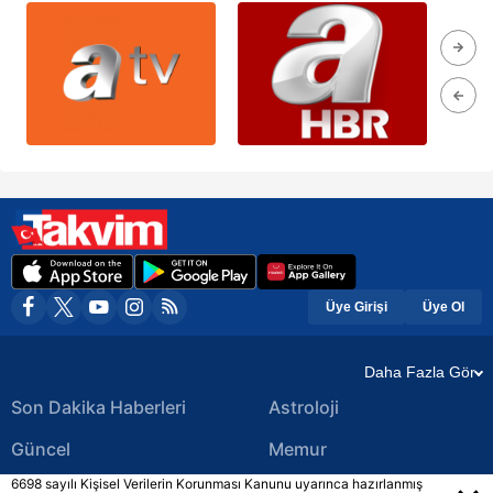
Üye Girişi
Üye Ol
Daha Fazla Gör
Son Dakika Haberleri
Astroloji
Güncel
Memur
6698 sayılı Kişisel Verilerin Korunması Kanunu uyarınca hazırlanmış
Ekonomi Haberleri
Yerel Haberler