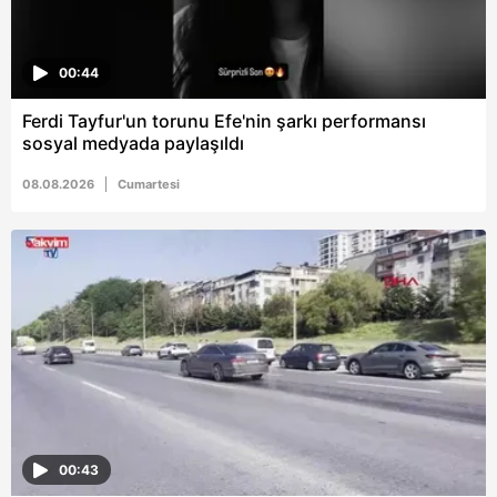
00:44
Ferdi Tayfur'un torunu Efe'nin şarkı performansı
sosyal medyada paylaşıldı
08.08.2026
Cumartesi
00:43