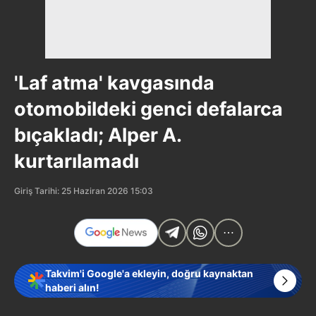
'Laf atma' kavgasında
otomobildeki genci defalarca
bıçakladı; Alper A.
kurtarılamadı
Giriş Tarihi: 25 Haziran 2026 15:03
Takvim'i Google'a ekleyin, doğru kaynaktan
haberi alın!