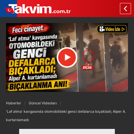
Haberler
Güncel Videoları
'Laf atma' kavgasında otomobildeki genci defalarca bıçakladı; Alper A.
kurtarılamadı