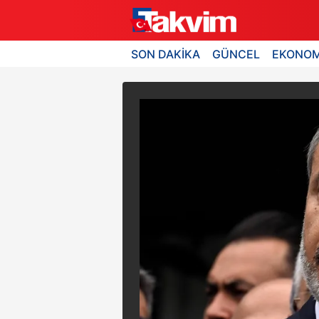
SON DAKİKA
GÜNCEL
EKONOM