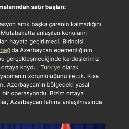
malarından satır başları:
rasyon artık başka çarenin kalmadığını
 Mutabakatta anlaşılan konuların
an hayata geçirilmedi. Birincisi
abağ
'da Azerbaycan egemenliğinin
 bu gerçekleşmediğinde kardeşlerimiz
nı ortaya koydu.
Türkiye
olarak
yapmanın zorunluluğunu ilettik. Kısa
n, Azerbaycan'ın bölgedeki yasal
 bir operasyondu. Bizim ortaya
ar, Azerbaycan lehine anlaşılmasında