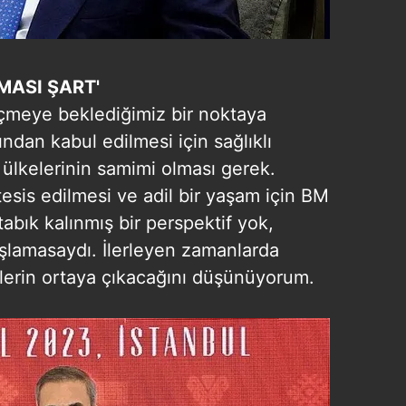
MASI ŞART'
çmeye beklediğimiz bir noktaya
ından kabul edilmesi için sağlıklı
 ülkelerinin samimi olması gerek.
sis edilmesi ve adil bir yaşam için BM
abık kalınmış bir perspektif yok,
aşlamasaydı. İlerleyen zamanlarda
üllerin ortaya çıkacağını düşünüyorum.