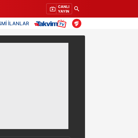
CANLI
YAYIN
SMİ İLANLAR