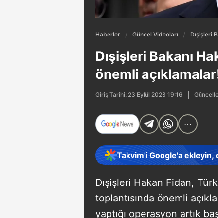
Haberler
Güncel Videoları
Dışişleri
Dışişleri Bakanı H
önemli açıklamalar
Güncelle
Giriş Tarihi: 23 Eylül 2023 19:16
Takvim'i Google'a ekleyin,
Dışişleri Hakan Fidan, Tür
toplantısında önemli açıkl
yaptığı operasyon artık ba