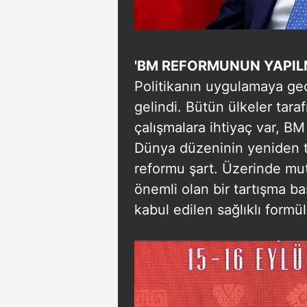
'BM REFORMUNUN YAPIL
Politikanın uygulamaya ge
gelindi. Bütün ülkeler taraf
çalışmalara ihtiyaç var, BM
Dünya düzeninin yeniden te
reformu şart. Üzerinde mut
önemli olan bir tartışma b
kabul edilen sağlıklı form