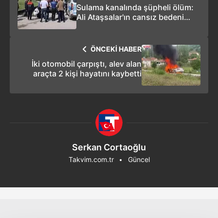
Sulama kanalında şüpheli ölüm:
Ali Ataşsalar'ın cansız bedeni
bulundu
ÖNCEKİ HABER
İki otomobil çarpıştı, alev alan
araçta 2 kişi hayatını kaybetti
Serkan Cortaoğlu
Takvim.com.tr
Güncel