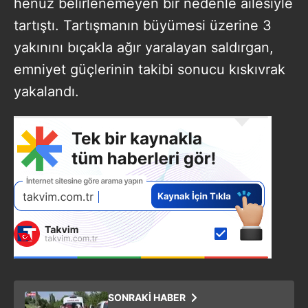
henüz belirlenemeyen bir nedenle ailesiyle
tartıştı. Tartışmanın büyümesi üzerine 3
yakınını bıçakla ağır yaralayan saldırgan,
emniyet güçlerinin takibi sonucu kıskıvrak
yakalandı.
SONRAKİ HABER