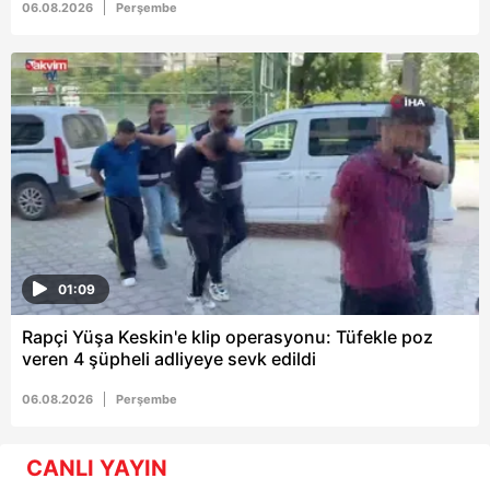
06.08.2026
Perşembe
01:09
Rapçi Yüşa Keskin'e klip operasyonu: Tüfekle poz
veren 4 şüpheli adliyeye sevk edildi
06.08.2026
Perşembe
CANLI YAYIN