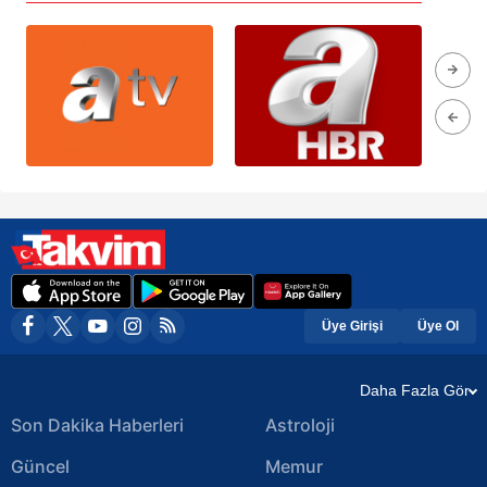
Üye Girişi
Üye Ol
Daha Fazla Gör
Son Dakika Haberleri
Astroloji
Güncel
Memur