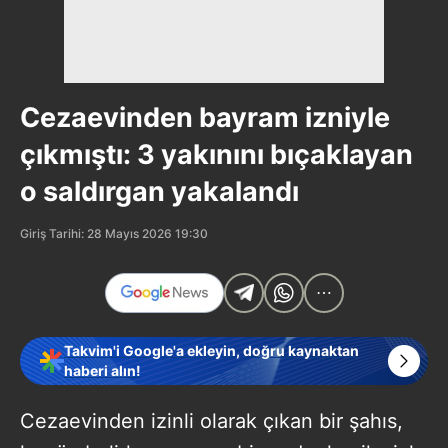
Cezaevinden bayram izniyle
çıkmıştı: 3 yakınını bıçaklayan
o saldırgan yakalandı
Giriş Tarihi: 28 Mayıs 2026 19:30
Takvim'i Google'a ekleyin, doğru kaynaktan
haberi alın!
Cezaevinden izinli olarak çıkan bir şahıs,