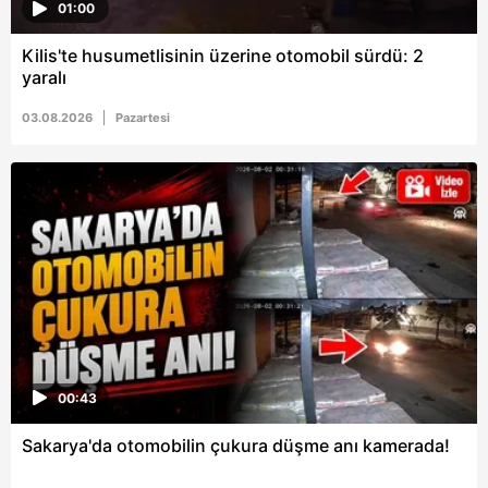
01:00
Kilis'te husumetlisinin üzerine otomobil sürdü: 2
yaralı
03.08.2026
Pazartesi
00:43
Sakarya'da otomobilin çukura düşme anı kamerada!