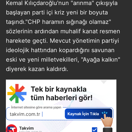
Kemal Kılıçdaroğlu'nun "arınma" çıkışıyla
başlayan parti içi kriz yeni bir boyuta
taşındı."CHP haramın sığınağı olamaz"
sözlerinin ardından muhalif kanat resmen
harekete geçti. Mevcut yönetimin partiyi
ideolojik hattından kopardığını savunan
eski ve yeni milletvekilleri, "Ayağa kalkın"
diyerek kazan kaldırdı.