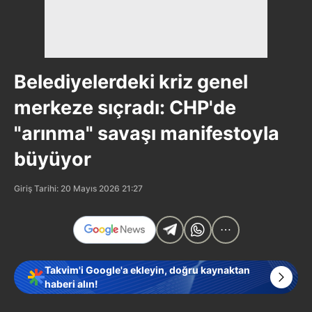
Belediyelerdeki kriz genel
merkeze sıçradı: CHP'de
"arınma" savaşı manifestoyla
büyüyor
Giriş Tarihi: 20 Mayıs 2026 21:27
Takvim'i Google'a ekleyin, doğru kaynaktan
haberi alın!