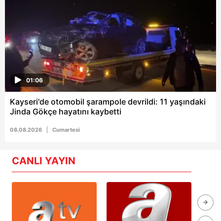
01:06
Kayseri'de otomobil şarampole devrildi: 11 yaşındaki
Jinda Gökçe hayatını kaybetti
08.08.2026
Cumartesi
CANLI YAYIN