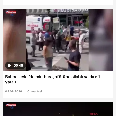
00:46
Bahçelievler’de minibüs şoförüne silahlı saldırı: 1
yaralı
08.08.2026
Cumartesi