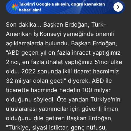
Takvim'i Google'a ekleyin, doğru kaynaktan
haberi alın!
Son dakika... Başkan Erdoğan, Türk-
Amerikan İş Konseyi yemeğinde önemli
açıklamalarda bulundu. Başkan Erdoğan,
"ABD geçen yıl en fazla ihracat yaptığımız
2'nci, en fazla ithalat yaptığımız 5'inci ülke
oldu. 2022 sonunda ikili ticaret hacmimiz
32 milyar doları geçti" diyerek, ABD ile
ticarette hacminde hedefin 100 milyar
olduğunu söyledi. Öte yandan Türkiye'nin
uluslararası yatırımcılar için güvenli liman
olduğunu dile getiren Başkan Erdoğan,
"Türkiye, siyasi istiktar, genç nüfusu,