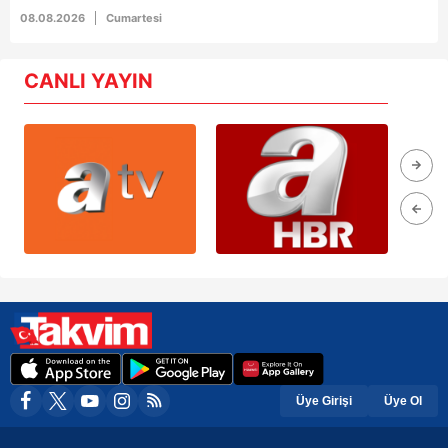
08.08.2026
Cumartesi
CANLI YAYIN
Üye Girişi
Üye Ol