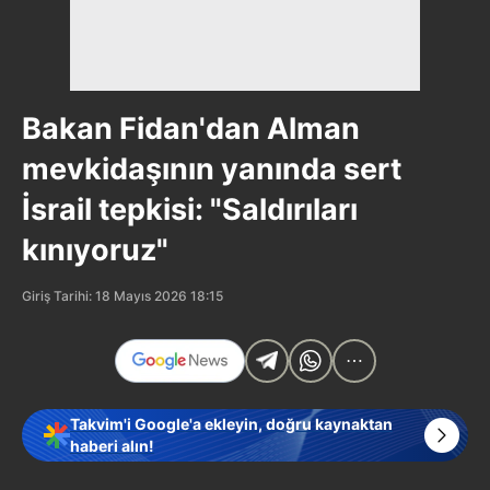
Bakan Fidan'dan Alman
mevkidaşının yanında sert
İsrail tepkisi: "Saldırıları
kınıyoruz"
Giriş Tarihi: 18 Mayıs 2026 18:15
Takvim'i Google'a ekleyin, doğru kaynaktan
haberi alın!