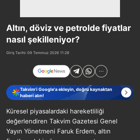
Altın, döviz ve petrolde fiyatlar
nasıl şekilleniyor?
Giriş Tarihi: 09 Temmuz 2026 11:28
Takvim'i Google'a ekleyin, doğru kaynaktan
haberi alın!
Küresel piyasalardaki hareketliliği
değerlendiren Takvim Gazetesi Genel
Yayın Yönetmeni Faruk Erdem, altın