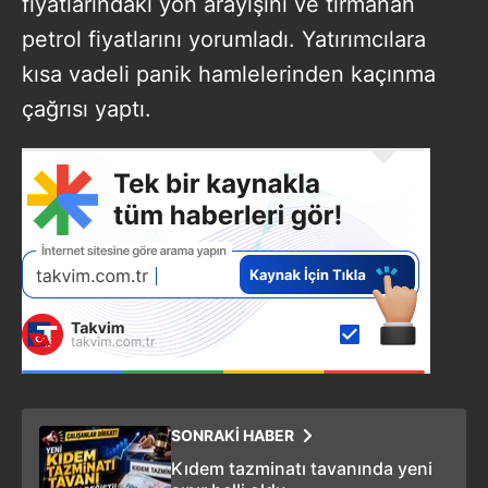
fiyatlarındaki yön arayışını ve tırmanan
petrol fiyatlarını yorumladı. Yatırımcılara
kısa vadeli panik hamlelerinden kaçınma
çağrısı yaptı.
SONRAKİ HABER
Kıdem tazminatı tavanında yeni