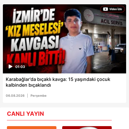
01:03
Karabağlar'da bıçaklı kavga: 15 yaşındaki çocuk
kalbinden bıçaklandı
06.08.2026
Perşembe
CANLI YAYIN