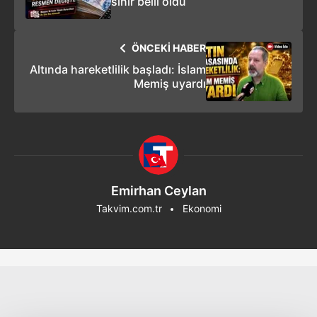
sınır belli oldu
ÖNCEKİ HABER
Altında hareketlilik başladı: İslam
Memiş uyardı
Emirhan Ceylan
Takvim.com.tr
Ekonomi