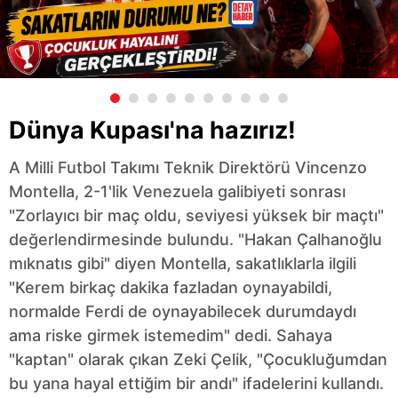
Dünya Kupası'na hazırız!
A Milli Futbol Takımı Teknik Direktörü Vincenzo
Montella, 2-1'lik Venezuela galibiyeti sonrası
"Zorlayıcı bir maç oldu, seviyesi yüksek bir maçtı"
değerlendirmesinde bulundu. "Hakan Çalhanoğlu
mıknatıs gibi" diyen Montella, sakatlıklarla ilgili
"Kerem birkaç dakika fazladan oynayabildi,
normalde Ferdi de oynayabilecek durumdaydı
ama riske girmek istemedim" dedi. Sahaya
"kaptan" olarak çıkan Zeki Çelik, "Çocukluğumdan
bu yana hayal ettiğim bir andı" ifadelerini kullandı.