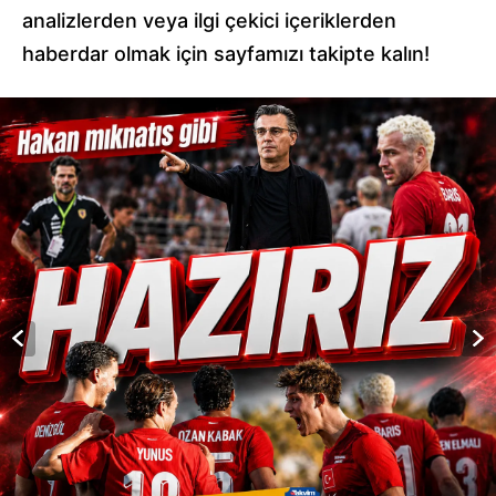
analizlerden veya ilgi çekici içeriklerden
haberdar olmak için sayfamızı takipte kalın!