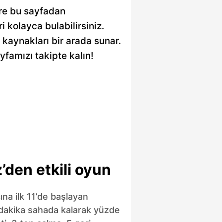
ere bu sayfadan
ri kolayca bulabilirsiniz.
e kaynakları bir arada sunar.
yfamızı takipte kalın!
’den etkili oyun
na ilk 11’de başlayan
 dakika sahada kalarak yüzde