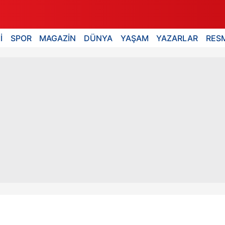
İ
SPOR
MAGAZİN
DÜNYA
YAŞAM
YAZARLAR
RESM