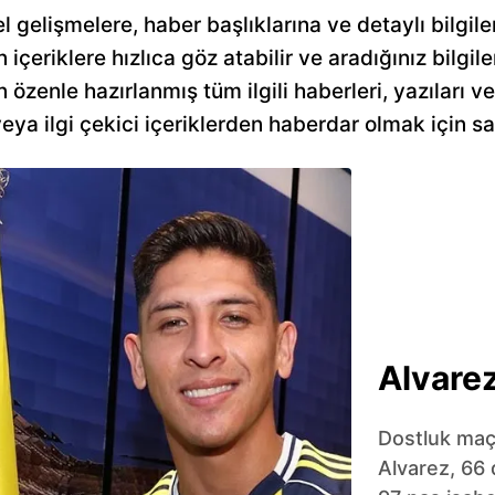
l gelişmelere, haber başlıklarına ve detaylı bilgil
n içeriklere hızlıca göz atabilir ve aradığınız bilgile
özenle hazırlanmış tüm ilgili haberleri, yazıları v
a ilgi çekici içeriklerden haberdar olmak için sa
Alvarez
Dostluk maçı
Alvarez, 66