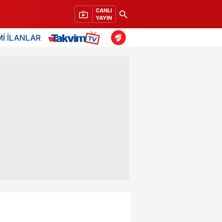
CANLI
YAYIN
İ İLANLAR