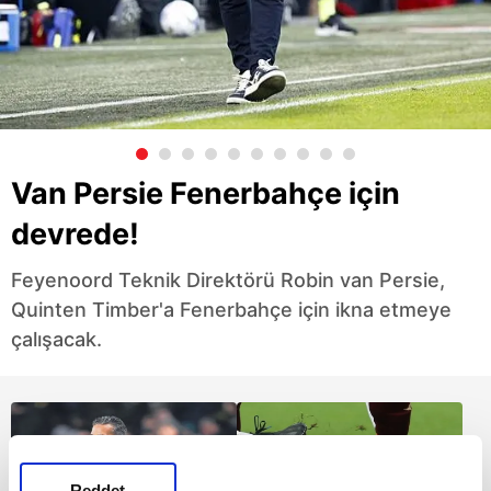
Van Persie Fenerbahçe için
devrede!
Feyenoord Teknik Direktörü Robin van Persie,
Quinten Timber'a Fenerbahçe için ikna etmeye
çalışacak.
Reddet