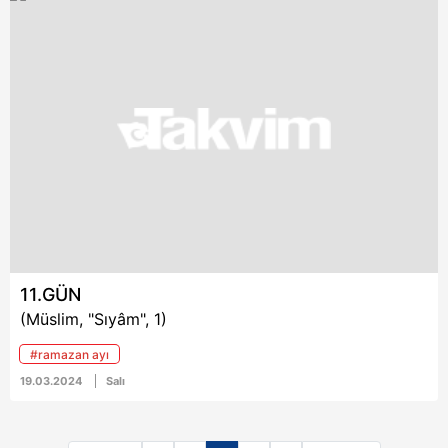
Allah için olsun" başlıklı
yazısıyla okurlarımızı
aydınlattı. İşte Prof. Dr.
Nihat Hatipoğlu'nun 11
ayın sultanı Ramazan ile
ilgili 21 Mart 2024 tarihli
yazısı...
11.GÜN
(Müslim, "Sıyâm", 1)
#ramazan ayı
19.03.2024
Salı