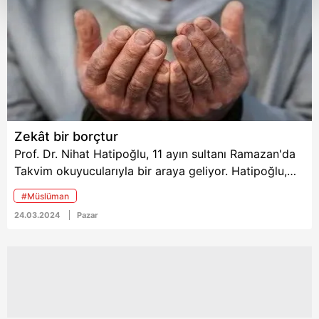
kalemimiz olduğunu sizlere hatırlatmak isteriz.
tarihli yazısı...
Her halükârda, kullanıcılar, bu çerezlere izin vermedikleri
takdirde, kullanıcılara hedefli reklamlar
gösterilmeyecektir."
Sizlere daha iyi bir hizmet sunabilmek için İnternet
Sitemizde kendimize ve üçüncü kişilere ait çerezler
Zekât bir borçtur
kullanılmaktadır. Bu çerezler vasıtasıyla çeşitli kişisel
Prof. Dr. Nihat Hatipoğlu, 11 ayın sultanı Ramazan'da
verileriniz işlenmekte olup gerekli olan çerezler bilgi
Takvim okuyucularıyla bir araya geliyor. Hatipoğlu,
toplumu hizmetlerinin sunulması amacıyla
bugünkü köşesinde "Zekât bir borçtur" başlıklı
kullanılmaktadır. Diğer çerezler, sitemizin daha işlevsel
#Müslüman
yazısıyla okurlarımızı aydınlattı. İşte Prof. Dr. Nihat
kılınması ve kişiselleştirilmesi ve sizlere yönelik
24.03.2024
Pazar
Hatipoğlu'nun 11 ayın sultanı Ramazan ile ilgili 24
reklam/pazarlama faaliyetlerinin yapılması, amaçlarıyla
Mart 2024 tarihli yazısı...
sınırlı olarak açık rızanız dahilinde kullanılacaktır.
Çerezlere ilişkin tercihlerinizi aşağıda yer alan panel
vasıtasıyla belirleyebilirsiniz. Çerezlere ilişkin detaylı bilgi
için Ayarlar butonuna tıklayabilir,
Çerez Bilgilendirme