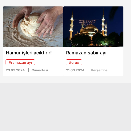
Metnimizi
ziyaret edebilirsiniz.
6698 sayılı Kişisel Verilerin Korunması Kanunu uyarınca
hazırlanmış Aydınlatma Metnimizi okumak ve sitemizde
ilgili mevzuata uygun olarak kullanılan çerezlerle ilgili bilgi
almak için lütfen
tıklayınız
.
Hamur işleri acıktırır!
Ramazan sabır ayı
#ramazan ayı
#oruç
23.03.2024
Cumartesi
21.03.2024
Perşembe