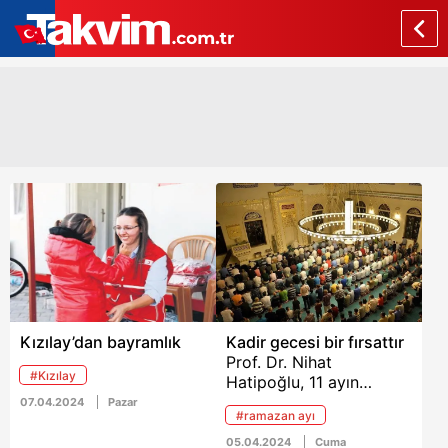
Kızılay’dan bayramlık
Kadir gecesi bir fırsattır
Prof. Dr. Nihat
#Kızılay
Hatipoğlu, 11 ayın
sultanı Ramazan'da
07.04.2024
Pazar
#ramazan ayı
Takvim okuyucularıyla
bir araya geliyor.
05.04.2024
Cuma