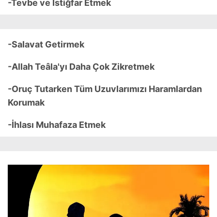
-Tevbe ve İstiğfar Etmek
-Salavat Getirmek
-Allah Teâla'yı Daha Çok Zikretmek
-Oruç Tutarken Tüm Uzuvlarımızı Haramlardan
Korumak
-İhlası Muhafaza Etmek