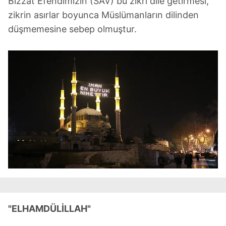
Bizzat Efendimizin (SAV) bu zikri dile getirmesi,
zikrin asırlar boyunca Müslümanların dilinden
düşmemesine sebep olmuştur.
"ELHAMDÜLİLLAH"