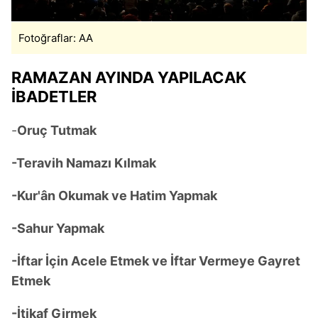
Fotoğraflar: AA
RAMAZAN AYINDA YAPILACAK
İBADETLER
-
Oruç Tutmak
-Teravih Namazı Kılmak
-Kur'ân Okumak ve Hatim Yapmak
-Sahur Yapmak
-İftar İçin Acele Etmek ve İftar Vermeye Gayret
Etmek
-İtikaf Girmek