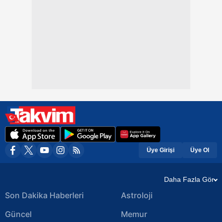
Üye Girişi
Üye Ol
Daha Fazla Gör
Son Dakika Haberleri
Astroloji
Güncel
Memur