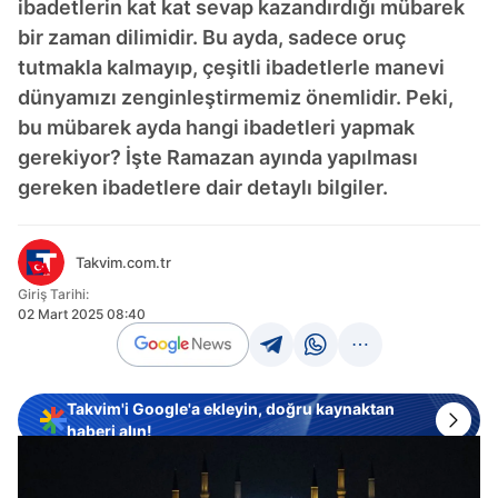
ibadetlerin kat kat sevap kazandırdığı mübarek
bir zaman dilimidir. Bu ayda, sadece oruç
tutmakla kalmayıp, çeşitli ibadetlerle manevi
dünyamızı zenginleştirmemiz önemlidir. Peki,
bu mübarek ayda hangi ibadetleri yapmak
gerekiyor? İşte Ramazan ayında yapılması
gereken ibadetlere dair detaylı bilgiler.
Takvim.com.tr
Giriş Tarihi:
02 Mart 2025 08:40
Takvim'i Google'a ekleyin, doğru kaynaktan
haberi alın!