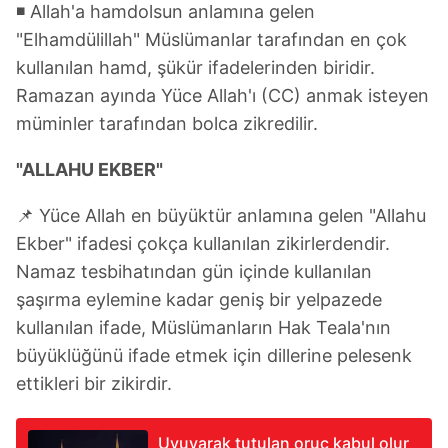
◾ Allah'a hamdolsun anlamına gelen
"Elhamdülillah" Müslümanlar tarafından en çok
kullanılan hamd, şükür ifadelerinden biridir.
Ramazan ayında Yüce Allah'ı (CC) anmak isteyen
müminler tarafından bolca zikredilir.
"ALLAHU EKBER"
📌 Yüce Allah en büyüktür anlamına gelen "Allahu
Ekber" ifadesi çokça kullanılan zikirlerdendir.
Namaz tesbihatından gün içinde kullanılan
şaşırma eylemine kadar geniş bir yelpazede
kullanılan ifade, Müslümanların Hak Teala'nın
büyüklüğünü ifade etmek için dillerine pelesenk
ettikleri bir zikirdir.
Uyuyarak tutulan oruç kabul olur