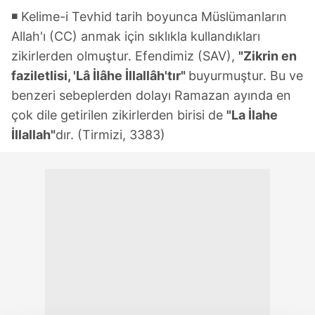
◾ Kelime-i Tevhid tarih boyunca Müslümanların
Allah'ı (CC) anmak için sıklıkla kullandıkları
zikirlerden olmuştur. Efendimiz (SAV),
"Zikrin en
faziletlisi, 'Lâ İlâhe İllallâh'tır"
buyurmuştur. Bu ve
benzeri sebeplerden dolayı Ramazan ayında en
çok dile getirilen zikirlerden birisi de
"La İlahe
İllallah"
dır. (Tirmizi, 3383)