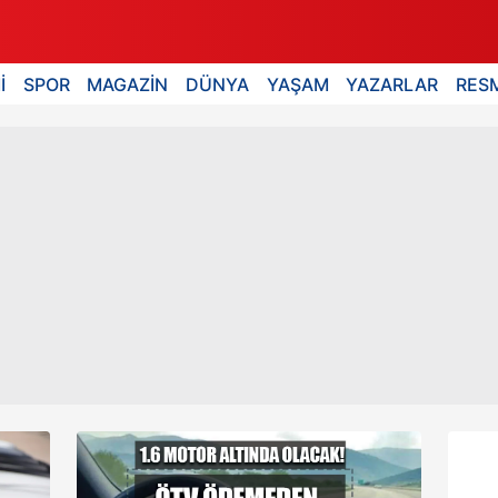
İ
SPOR
MAGAZİN
DÜNYA
YAŞAM
YAZARLAR
RESM