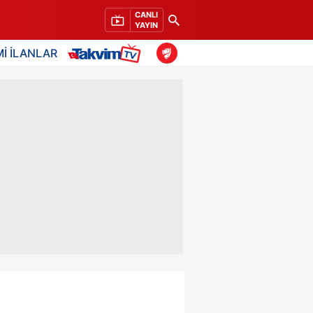
CANLI
YAYIN
İ İLANLAR