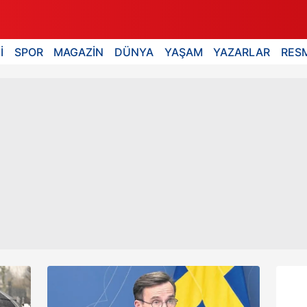
İ
SPOR
MAGAZİN
DÜNYA
YAŞAM
YAZARLAR
RESM