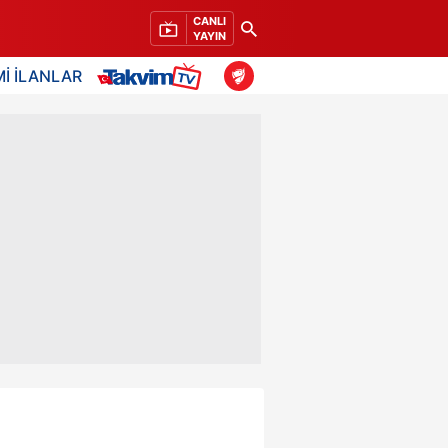
CANLI
YAYIN
İ İLANLAR