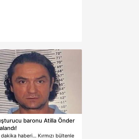
şturucu baronu Atilla Önder
alandı!
dakika haberi... Kırmızı bültenle