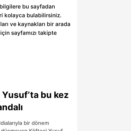
 bilgilere bu sayfadan
ri kolayca bulabilirsiniz.
ları ve kaynakları bir arada
için sayfamızı takipte
 Yusuf’ta bu kez
andalı
dialarıyla bir dönem
düşmeyen Köfteci Yusuf,