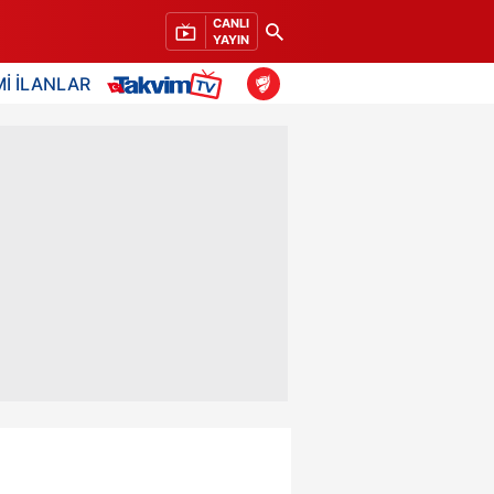
CANLI
YAYIN
İ İLANLAR