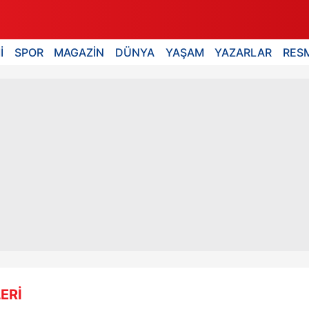
İ
SPOR
MAGAZİN
DÜNYA
YAŞAM
YAZARLAR
RESM
ERİ