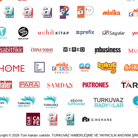
yright © 2026 Tüm hakları saklıdır. TURKUVAZ HABERLEŞME VE YAYINCILIK ANONİM ŞİR