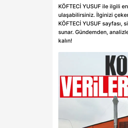
KÖFTECİ YUSUF ile ilgili en
ulaşabilirsiniz. İlginizi çeke
KÖFTECİ YUSUF sayfası, sizi
sunar. Gündemden, analizle
kalın!