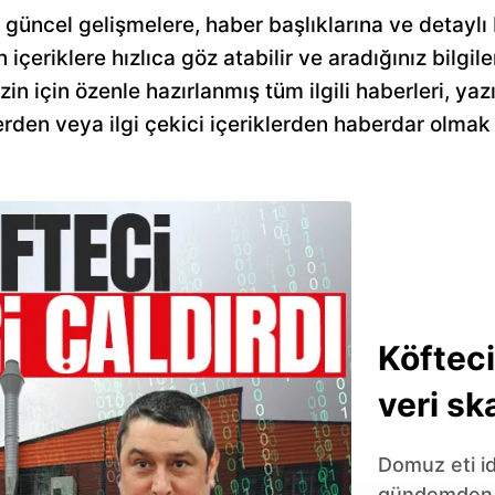
 güncel gelişmelere, haber başlıklarına ve detaylı
n içeriklere hızlıca göz atabilir ve aradığınız bilgile
n için özenle hazırlanmış tüm ilgili haberleri, yazı
rden veya ilgi çekici içeriklerden haberdar olmak 
Köfteci
veri sk
Domuz eti id
gündemden 