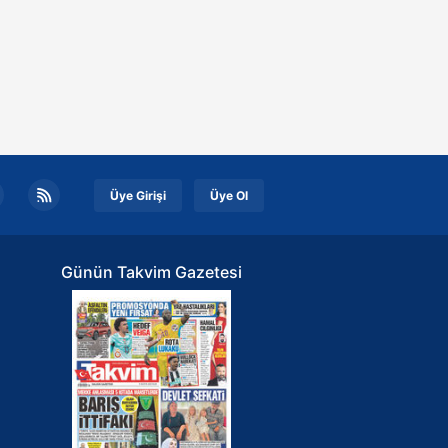
Üye Girişi
Üye Ol
Günün Takvim Gazetesi