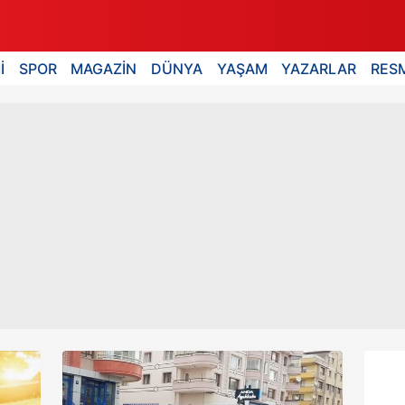
İ
SPOR
MAGAZİN
DÜNYA
YAŞAM
YAZARLAR
RESM