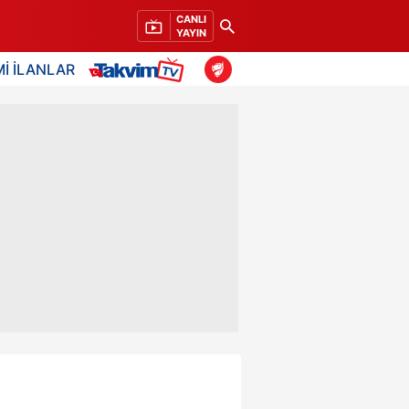
CANLI
YAYIN
İ İLANLAR